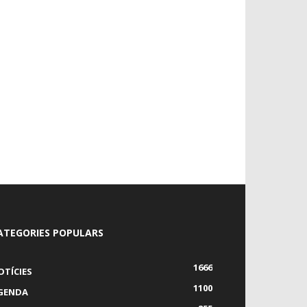
ATEGORIES POPULARS
1666
OTÍCIES
1100
GENDA