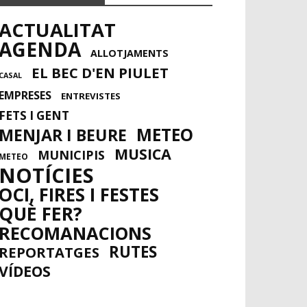
ACTUALITAT
AGENDA
ALLOTJAMENTS
EL BEC D'EN PIULET
CASAL
EMPRESES
ENTREVISTES
FETS I GENT
METEO
MENJAR I BEURE
MUSICA
MUNICIPIS
METEO
NOTÍCIES
OCI, FIRES I FESTES
QUÈ FER?
RECOMANACIONS
RUTES
REPORTATGES
VÍDEOS