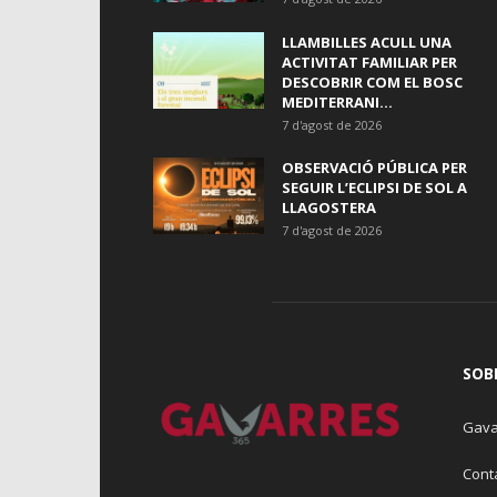
LLAMBILLES ACULL UNA
ACTIVITAT FAMILIAR PER
DESCOBRIR COM EL BOSC
MEDITERRANI...
7 d'agost de 2026
OBSERVACIÓ PÚBLICA PER
SEGUIR L’ECLIPSI DE SOL A
LLAGOSTERA
7 d'agost de 2026
SOB
Gava
Cont