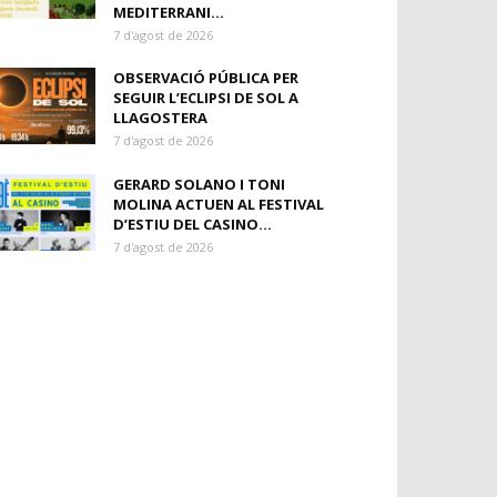
MEDITERRANI...
7 d'agost de 2026
OBSERVACIÓ PÚBLICA PER
SEGUIR L’ECLIPSI DE SOL A
LLAGOSTERA
7 d'agost de 2026
GERARD SOLANO I TONI
MOLINA ACTUEN AL FESTIVAL
D’ESTIU DEL CASINO...
7 d'agost de 2026