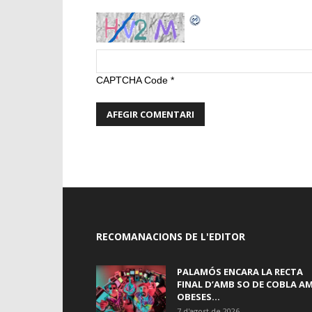
CAPTCHA Code
*
RECOMANACIONS DE L'EDITOR
PALAMÓS ENCARA LA RECTA
FINAL D’AMB SO DE COBLA A
OBESES...
7 d'agost de 2026