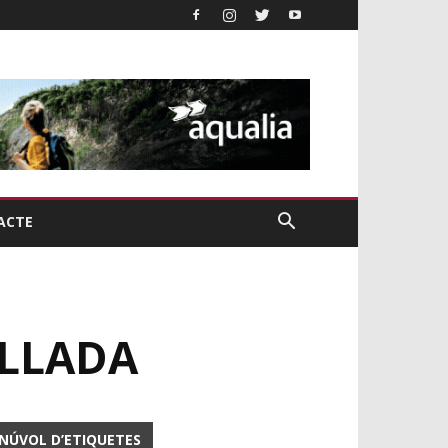
ACTE
ALLADA
NÚVOL D’ETIQUETES