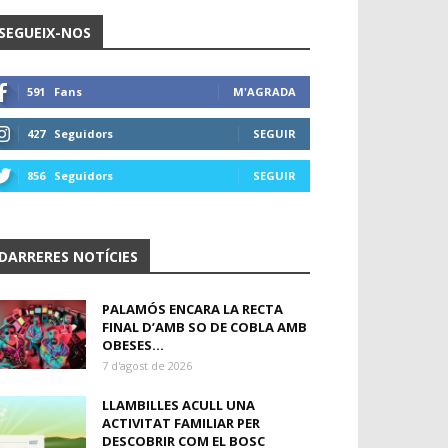
SEGUEIX-NOS
591
Fans
M'AGRADA
427
Seguidors
SEGUIR
856
Seguidors
SEGUIR
DARRERES NOTÍCIES
PALAMÓS ENCARA LA RECTA
FINAL D’AMB SO DE COBLA AMB
OBESES...
7 d'agost de 2026
LLAMBILLES ACULL UNA
ACTIVITAT FAMILIAR PER
DESCOBRIR COM EL BOSC