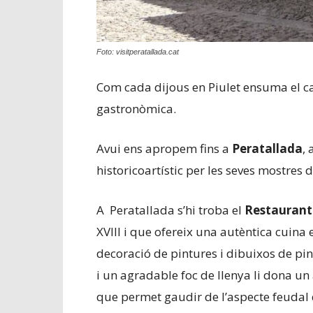
Foto: visitperatallada.cat
Com cada dijous en Piulet ensuma el 
gastronòmica.
Avui ens apropem fins a
Peratallada
,
historicoartístic per les seves mostres 
A Peratallada s’hi troba el
Restaurant
XVIII i que ofereix una autèntica cuin
decoració de pintures i dibuixos de pint
i un agradable foc de llenya li dona un
que permet gaudir de l’aspecte feudal 