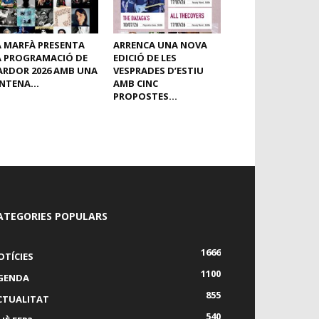
A MARFÀ PRESENTA
ARRENCA UNA NOVA
A PROGRAMACIÓ DE
EDICIÓ DE LES
ARDOR 2026 AMB UNA
VESPRADES D’ESTIU
NTENA...
AMB CINC
PROPOSTES...
ATEGORIES POPULARS
1666
OTÍCIES
1100
GENDA
855
CTUALITAT
540