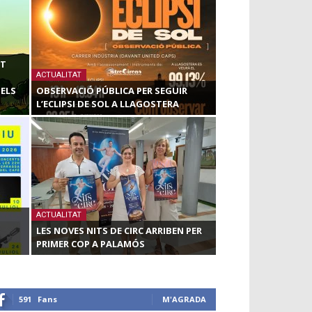
AT
ACTUALITAT
ELS
OBSERVACIÓ PÚBLICA PER SEGUIR
L’ECLIPSI DE SOL A LLAGOSTERA
ACTUALITAT
LES NOVES NITS DE CIRC ARRIBEN PER
PRIMER COP A PALAMÓS
591
Fans
M'AGRADA