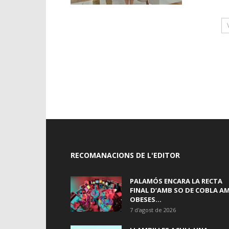
RECOMANACIONS DE L'EDITOR
PALAMÓS ENCARA LA RECTA
FINAL D’AMB SO DE COBLA A
OBESES...
7 d'agost de 2026