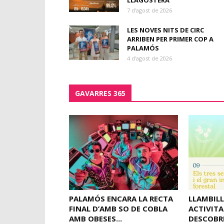
LLAGOSTERA
7 d'agost de 2026
LES NOVES NITS DE CIRC
ARRIBEN PER PRIMER COP A
PALAMÓS
4 d'agost de 2026
GAVARRES 365
PALAMÓS ENCARA LA RECTA
LLAMBILL
FINAL D’AMB SO DE COBLA
ACTIVITA
AMB OBESES...
DESCOBR