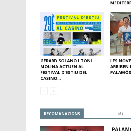
MEDITERR
GERARD SOLANO I TONI
LES NOVE
MOLINA ACTUEN AL
ARRIBEN 
FESTIVAL D’ESTIU DEL
PALAMÓ
CASINO...
RECOMANACIONS
Tots
PALAMÓ