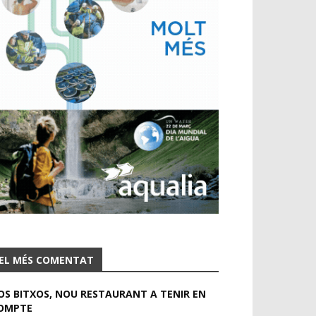
EL MÉS COMENTAT
OS BITXOS, NOU RESTAURANT A TENIR EN
OMPTE