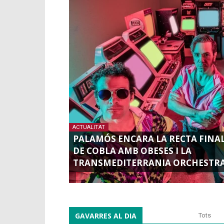
ACTUALITAT
PALAMÓS ENCARA LA RECTA FINAL
DE COBLA AMB OBESES I LA
TRANSMEDITERRANIA ORCHESTR
GAVARRES AL DIA
Tots