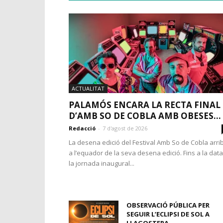
ACTUALITAT
PALAMÓS ENCARA LA RECTA FINAL
D’AMB SO DE COBLA AMB OBESES...
Redacció
-
7 d'agost de 2026
La desena edició del Festival Amb So de Cobla arri
a l’equador de la seva desena edició. Fins a la data
la jornada inaugural...
OBSERVACIÓ PÚBLICA PER
SEGUIR L’ECLIPSI DE SOL A