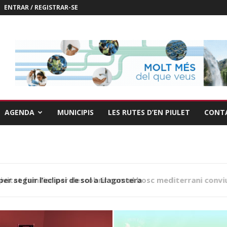
ENTRAR / REGISTRAR-SE
AGENDA
MUNICIPIS
LES RUTES D’EN PIULET
CONT
r seguir l’eclipsi de sol a Llagostera