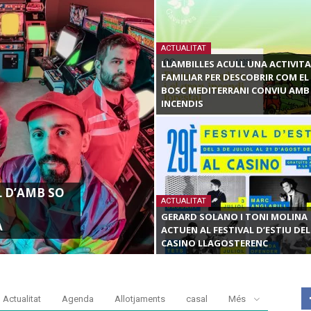
ACTUALITAT
LLAMBILLES ACULL UNA ACTIVIT
FAMILIAR PER DESCOBRIR COM EL
BOSC MEDITERRANI CONVIU AMB 
INCENDIS
 D’AMB SO
ACTUALITAT
GERARD SOLANO I TONI MOLINA
A
ACTUEN AL FESTIVAL D’ESTIU DEL
CASINO LLAGOSTERENC
Actualitat
Agenda
Allotjaments
casal
Més