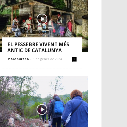
EL PESSEBRE VIVENT MÉS
ANTIC DE CATALUNYA
Marc Sureda
-
1 de gener de 2024
0