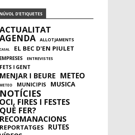
NÚVOL D’ETIQUETES
ACTUALITAT
AGENDA
ALLOTJAMENTS
EL BEC D'EN PIULET
CASAL
EMPRESES
ENTREVISTES
FETS I GENT
METEO
MENJAR I BEURE
MUSICA
MUNICIPIS
METEO
NOTÍCIES
OCI, FIRES I FESTES
QUÈ FER?
RECOMANACIONS
RUTES
REPORTATGES