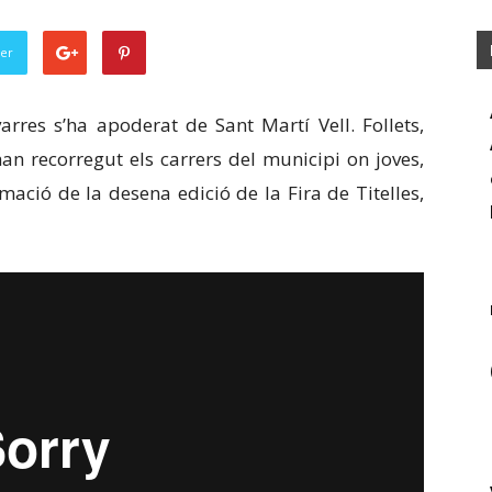
ter
rres s’ha apoderat de Sant Martí Vell. Follets,
han recorregut els carrers del municipi on joves,
mació de la desena edició de la Fira de Titelles,