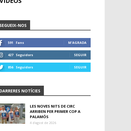
VÍDEOS
SEGUEIX-NOS
591
Fans
M'AGRADA
427
Seguidors
SEGUIR
856
Seguidors
SEGUIR
DARRERES NOTÍCIES
LES NOVES NITS DE CIRC
ARRIBEN PER PRIMER COP A
PALAMÓS
4 d'agost de 2026