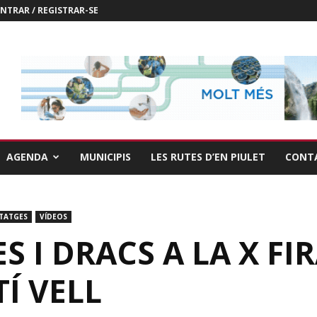
NTRAR / REGISTRAR-SE
AGENDA
MUNICIPIS
LES RUTES D’EN PIULET
CONT
TATGES
VÍDEOS
S I DRACS A LA X FI
Í VELL