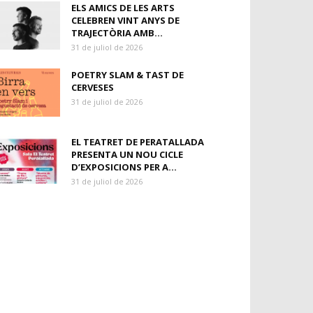
ELS AMICS DE LES ARTS
CELEBREN VINT ANYS DE
TRAJECTÒRIA AMB...
31 de juliol de 2026
POETRY SLAM & TAST DE
CERVESES
31 de juliol de 2026
EL TEATRET DE PERATALLADA
PRESENTA UN NOU CICLE
D’EXPOSICIONS PER A...
31 de juliol de 2026