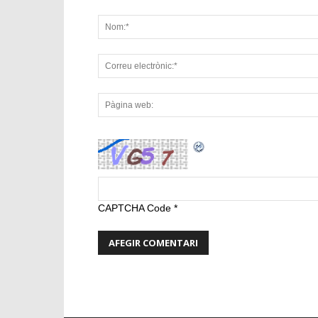
CAPTCHA Code
*