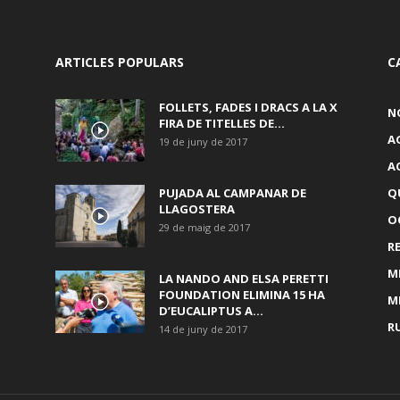
ARTICLES POPULARS
C
FOLLETS, FADES I DRACS A LA X
N
FIRA DE TITELLES DE...
A
19 de juny de 2017
A
PUJADA AL CAMPANAR DE
Q
LLAGOSTERA
OC
29 de maig de 2017
R
M
LA NANDO AND ELSA PERETTI
FOUNDATION ELIMINA 15 HA
M
D’EUCALIPTUS A...
R
14 de juny de 2017