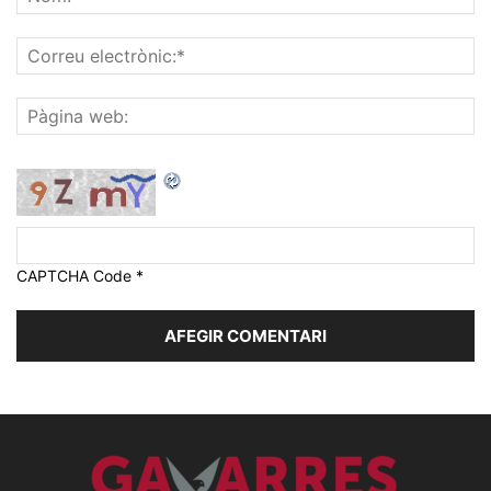
CAPTCHA Code
*