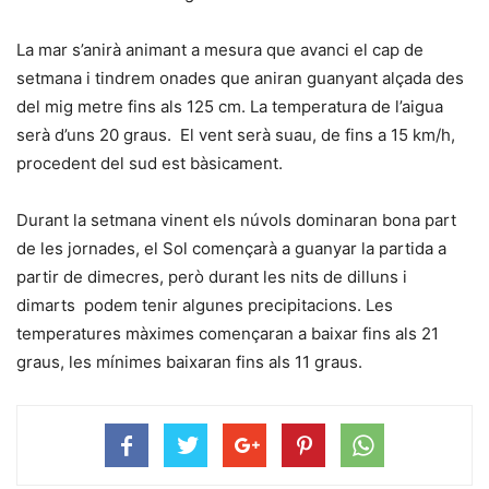
La mar s’anirà animant a mesura que avanci el cap de
setmana i tindrem onades que aniran guanyant alçada des
del mig metre fins als 125 cm. La temperatura de l’aigua
serà d’uns 20 graus. El vent serà suau, de fins a 15 km/h,
procedent del sud est bàsicament.
Durant la setmana vinent els núvols dominaran bona part
de les jornades, el Sol començarà a guanyar la partida a
partir de dimecres, però durant les nits de dilluns i
dimarts podem tenir algunes precipitacions. Les
temperatures màximes començaran a baixar fins als 21
graus, les mínimes baixaran fins als 11 graus.