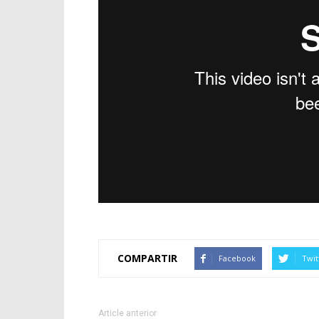
COMPARTIR
Facebook
Twit
Article anterior