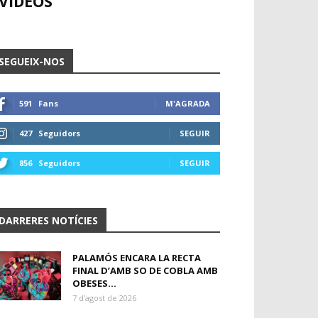
VÍDEOS
SEGUEIX-NOS
591
Fans
M'AGRADA
427
Seguidors
SEGUIR
856
Seguidors
SEGUIR
DARRERES NOTÍCIES
PALAMÓS ENCARA LA RECTA
FINAL D’AMB SO DE COBLA AMB
OBESES...
7 d'agost de 2026