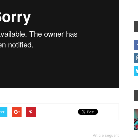
ter
Article següent