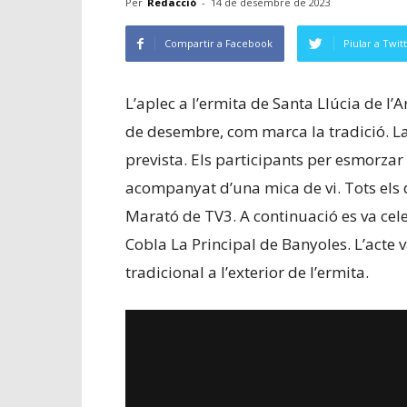
Per
Redacció
-
14 de desembre de 2023
Compartir a Facebook
Piular a Twit
L’aplec a l’ermita de Santa Llúcia de l’
de desembre, com marca la tradició. L
prevista. Els participants per esmorza
acompanyat d’una mica de vi. Tots els 
Marató de TV3. A continuació es va ce
Cobla La Principal de Banyoles. L’acte 
tradicional a l’exterior de l’ermita.