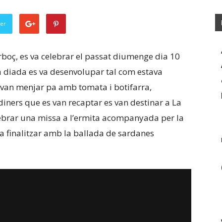
ter
Arboç, es va celebrar el passat diumenge dia 10
a diada es va desenvolupar tal com estava
r van menjar pa amb tomata i botifarra,
diners que es van recaptar es van destinar a La
lebrar una missa a l’ermita acompanyada per la
va finalitzar amb la ballada de sardanes