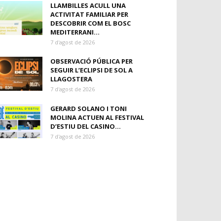
LLAMBILLES ACULL UNA
ACTIVITAT FAMILIAR PER
DESCOBRIR COM EL BOSC
MEDITERRANI...
7 d'agost de 2026
OBSERVACIÓ PÚBLICA PER
SEGUIR L’ECLIPSI DE SOL A
LLAGOSTERA
7 d'agost de 2026
GERARD SOLANO I TONI
MOLINA ACTUEN AL FESTIVAL
D’ESTIU DEL CASINO...
7 d'agost de 2026