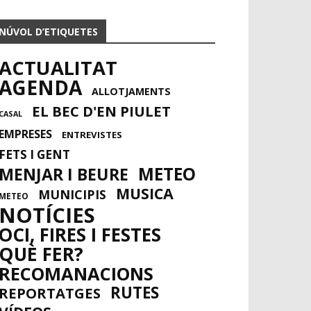
NÚVOL D’ETIQUETES
ACTUALITAT
AGENDA
ALLOTJAMENTS
EL BEC D'EN PIULET
CASAL
EMPRESES
ENTREVISTES
FETS I GENT
METEO
MENJAR I BEURE
MUSICA
MUNICIPIS
METEO
NOTÍCIES
OCI, FIRES I FESTES
QUÈ FER?
RECOMANACIONS
RUTES
REPORTATGES