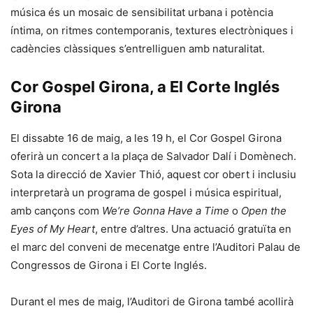
música és un mosaic de sensibilitat urbana i potència
íntima, on ritmes contemporanis, textures electròniques i
cadències clàssiques s’entrelliguen amb naturalitat.
Cor Gospel Girona, a El Corte Inglés
Girona
El dissabte 16 de maig, a les 19 h, el Cor Gospel Girona
oferirà un concert a la plaça de Salvador Dalí i Domènech.
Sota la direcció de Xavier Thió, aquest cor obert i inclusiu
interpretarà un programa de gospel i música espiritual,
amb cançons com
We’re Gonna Have a Time
o
Open the
Eyes of My Heart
, entre d’altres. Una actuació gratuïta en
el marc del conveni de mecenatge entre l’Auditori Palau de
Congressos de Girona i El Corte Inglés.
Durant el mes de maig, l’Auditori de Girona també acollirà