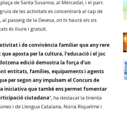
 plaça de Santa Susanna, al Mercadal, i el parc
 gruix de les activitats es concentrarà al cap de
, al passeig de la Devesa, on hi haurà els sis
ats és lliure i gratuït.
ativitat i de convivència familiar que any rere
ue aposta per la cultura, l’educació i el joc
a dotzena edició demostra la força d’un
ant entitats, famílies, equipaments i agents
r que per segon any impulsem el Concurs de
una iniciativa que també ens permet fomentar
participació ciutadana
”, ha destacat la tinenta
ersones i de Llengua Catalana, Núria Riquelme i