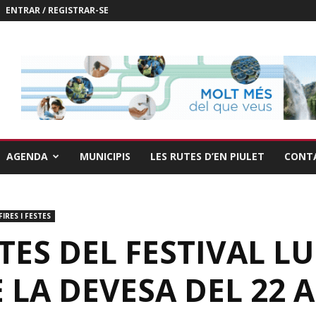
ENTRAR / REGISTRAR-SE
AGENDA
MUNICIPIS
LES RUTES D’EN PIULET
CONT
FIRES I FESTES
ETES DEL FESTIVAL L
 LA DEVESA DEL 22 A