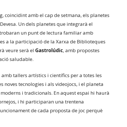
g, coincidint amb el cap de setmana, els planetes
 Devesa. Un dels planetes que integrarà el
s trobaran un punt de lectura familiar amb
es a la participació de la Xarxa de Biblioteques
rà veure serà el
Gastrolúdic
, amb propostes
ació saludable.
, amb tallers artístics i científics per a totes les
es noves tecnologies i als videojocs, i el planeta
moderns i tradicionals. En aquest espai hi haurà
rnejos, i hi participaran una trentena
l funcionament de cada proposta de joc perquè