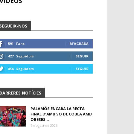
VÍDEOS
SEGUEIX-NOS
591
Fans
M'AGRADA
427
Seguidors
SEGUIR
856
Seguidors
SEGUIR
DARRERES NOTÍCIES
PALAMÓS ENCARA LA RECTA
FINAL D’AMB SO DE COBLA AMB
OBESES...
7 d'agost de 2026