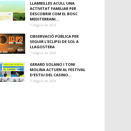
LLAMBILLES ACULL UNA
ACTIVITAT FAMILIAR PER
DESCOBRIR COM EL BOSC
MEDITERRANI...
7 d'agost de 2026
OBSERVACIÓ PÚBLICA PER
SEGUIR L’ECLIPSI DE SOL A
LLAGOSTERA
7 d'agost de 2026
GERARD SOLANO I TONI
MOLINA ACTUEN AL FESTIVAL
D’ESTIU DEL CASINO...
7 d'agost de 2026