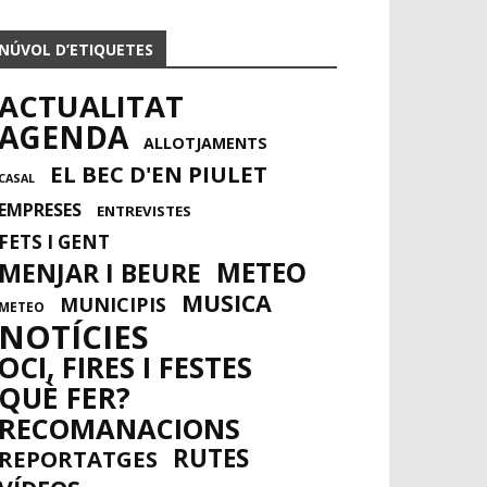
NÚVOL D’ETIQUETES
ACTUALITAT
AGENDA
ALLOTJAMENTS
EL BEC D'EN PIULET
CASAL
EMPRESES
ENTREVISTES
FETS I GENT
METEO
MENJAR I BEURE
MUSICA
MUNICIPIS
METEO
NOTÍCIES
OCI, FIRES I FESTES
QUÈ FER?
RECOMANACIONS
RUTES
REPORTATGES