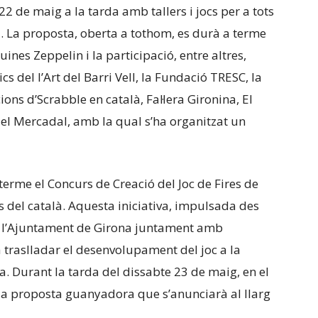
2 de maig a la tarda amb tallers i jocs per a tots
a. La proposta, oberta a tothom, es durà a terme
ines Zeppelin i la participació, entre altres,
s del l’Art del Barri Vell, la Fundació TRESC, la
ns d’Scrabble en català, Fal·lera Gironina, El
 del Mercadal, amb la qual s’ha organitzat un
terme el Concurs de Creació del Joc de Fires de
 del català. Aquesta iniciativa, impulsada des
e l’Ajuntament de Girona juntament amb
a traslladar el desenvolupament del joc a la
iva. Durant la tarda del dissabte 23 de maig, en el
à la proposta guanyadora que s’anunciarà al llarg