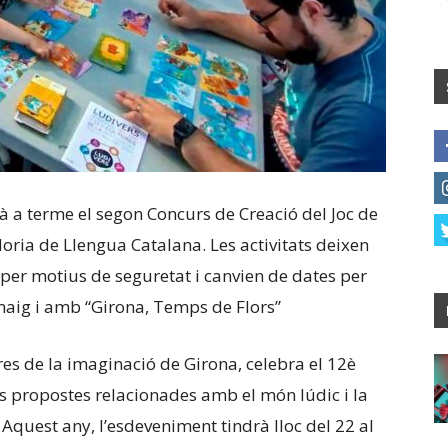
à a terme el segon Concurs de Creació del Joc de
oria de Llengua Catalana. Les activitats deixen
s per motius de seguretat i canvien de dates per
e maig i amb “Girona, Temps de Flors”
ltures de la imaginació de Girona, celebra el 12è
s propostes relacionades amb el món lúdic i la
. Aquest any, l’esdeveniment tindrà lloc del 22 al