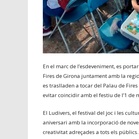
En el marc de l’esdeveniment, es portar
Fires de Girona juntament amb la regid
es traslladen a tocar del Palau de Fire
evitar coincidir amb el festiu de l’1 d
El Ludivers, el festival del joc i les cu
aniversari amb la incorporació de nove
creativitat adreçades a tots els públics