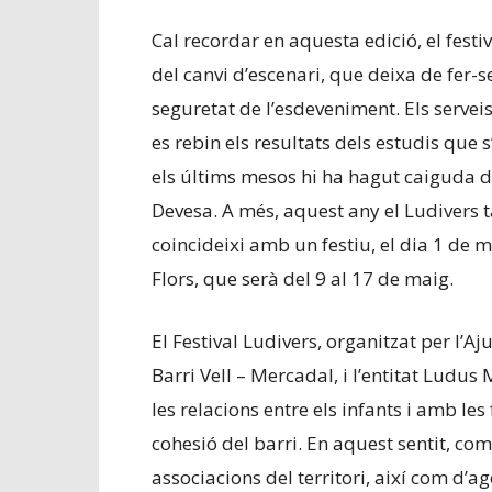
Cal recordar en aquesta edició, el festiv
del canvi d’escenari, que deixa de fer-s
seguretat de l’esdeveniment. Els servei
es rebin els resultats dels estudis que 
els últims mesos hi ha hagut caiguda d’a
Devesa. A més, aquest any el Ludivers 
coincideixi amb un festiu, el dia 1 de 
Flors, que serà del 9 al 17 de maig.
El Festival Ludivers, organitzat per l’A
Barri Vell – Mercadal, i l’entitat Ludus
les relacions entre els infants i amb le
cohesió del barri. En aquest sentit, co
associacions del territori, així com d’