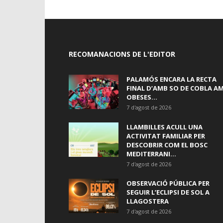
RECOMANACIONS DE L'EDITOR
PALAMÓS ENCARA LA RECTA
FINAL D’AMB SO DE COBLA A
OBESES...
7 d'agost de 2026
LLAMBILLES ACULL UNA
ACTIVITAT FAMILIAR PER
DESCOBRIR COM EL BOSC
MEDITERRANI...
7 d'agost de 2026
OBSERVACIÓ PÚBLICA PER
SEGUIR L’ECLIPSI DE SOL A
LLAGOSTERA
7 d'agost de 2026