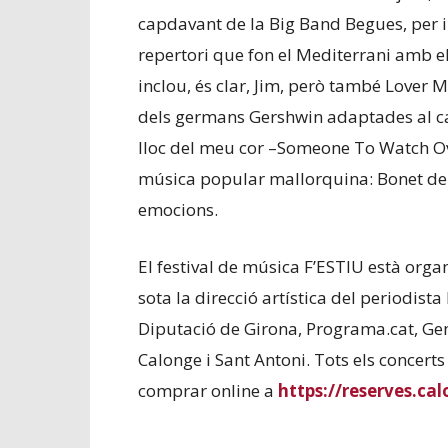
capdavant de la Big Band Begues, per 
repertori que fon el Mediterrani amb el 
inclou, és clar, Jim, però també Lover M
dels germans Gershwin adaptades al c
lloc del meu cor –Someone To Watch Ov
música popular mallorquina: Bonet de S
emocions.
El festival de música F’ESTIU està orga
sota la direcció artística del periodist
Diputació de Girona, Programa.cat, Gene
Calonge i Sant Antoni. Tots els concerts 
comprar online a
https://reserves.ca