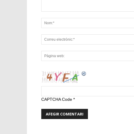
CAPTCHA Code
*