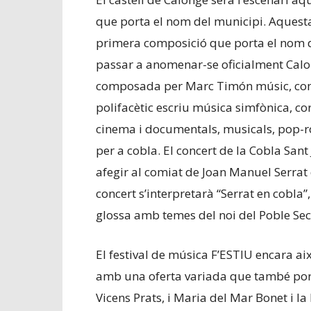
que porta el nom del municipi. Aquesta
primera composició que porta el nom d
passar a anomenar-se oficialment Calo
composada per Marc Timón músic, comp
polifacètic escriu música simfònica, co
cinema i documentals, musicals, pop-ro
per a cobla. El concert de la Cobla Sant
afegir al comiat de Joan Manuel Serrat 
concert s’interpretarà “Serrat en cobla
glossa amb temes del noi del Poble Sec
El festival de música F’ESTIU encara a
amb una oferta variada que també porta
Vicens Prats, i Maria del Mar Bonet i la