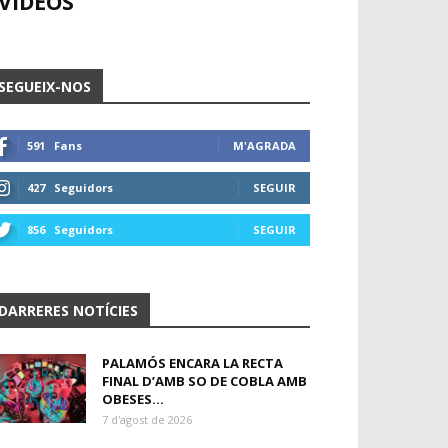
VÍDEOS
SEGUEIX-NOS
591
Fans
M'AGRADA
427
Seguidors
SEGUIR
856
Seguidors
SEGUIR
DARRERES NOTÍCIES
PALAMÓS ENCARA LA RECTA
FINAL D’AMB SO DE COBLA AMB
OBESES...
7 d'agost de 2026