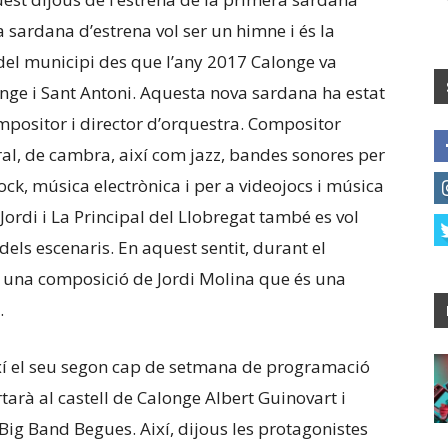
 sardana d’estrena vol ser un himne i és la
el municipi des que l’any 2017 Calonge va
nge i Sant Antoni. Aquesta nova sardana ha estat
ositor i director d’orquestra. Compositor
ral, de cambra, així com jazz, bandes sonores per
ck, música electrònica i per a videojocs i música
 Jordi i La Principal del Llobregat també es vol
dels escenaris. En aquest sentit, durant el
”, una composició de Jordi Molina que és una
.
ixí el seu segon cap de setmana de programació
rà al castell de Calonge Albert Guinovart i
 Big Band Begues. Així, dijous les protagonistes