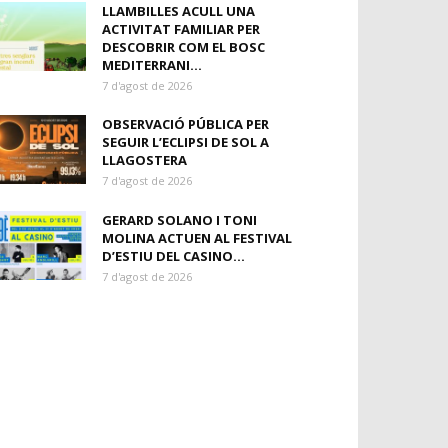
LLAMBILLES ACULL UNA
ACTIVITAT FAMILIAR PER
DESCOBRIR COM EL BOSC
MEDITERRANI...
7 d'agost de 2026
OBSERVACIÓ PÚBLICA PER
SEGUIR L’ECLIPSI DE SOL A
LLAGOSTERA
7 d'agost de 2026
GERARD SOLANO I TONI
MOLINA ACTUEN AL FESTIVAL
D’ESTIU DEL CASINO...
7 d'agost de 2026