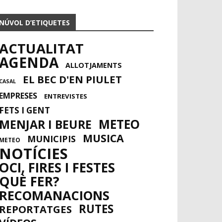
NÚVOL D’ETIQUETES
ACTUALITAT
AGENDA
ALLOTJAMENTS
EL BEC D'EN PIULET
CASAL
EMPRESES
ENTREVISTES
FETS I GENT
METEO
MENJAR I BEURE
MUSICA
MUNICIPIS
METEO
NOTÍCIES
OCI, FIRES I FESTES
QUÈ FER?
RECOMANACIONS
RUTES
REPORTATGES