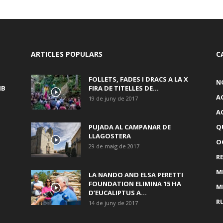
ARTICLES POPULARS
C
FOLLETS, FADES I DRACS A LA X
N
MB
FIRA DE TITELLES DE...
A
19 de juny de 2017
A
PUJADA AL CAMPANAR DE
Q
LLAGOSTERA
OC
29 de maig de 2017
R
M
LA NANDO AND ELSA PERETTI
FOUNDATION ELIMINA 15 HA
M
D’EUCALIPTUS A...
R
14 de juny de 2017