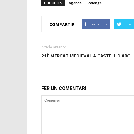
ETIQUETES
agenda
calonge
COMPARTIR
Facebook
Twit
Article anterior
21È MERCAT MEDIEVAL A CASTELL D’ARO
FER UN COMENTARI