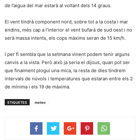
de l’aigua del mar estarà al voltant dels 14 graus.
El vent tindrà component nord, sobre tot a la costa i mar
endins, més cap a l’interior el vent bufarà de sud oest i no
serà massa intents, els cops màxims seran de 15 km/h.
I per fi sembla que la setmana vinent podem tenir alguns
canvis a la vista. Però això ja seria el dijous, quan pot ser
que finalment plogui una mica, la resta de dies tindrem
intervals de núvols i temperatures que estaran entre els 2
de mínima i els 19 de màxima.
ETIQUETES
meteo