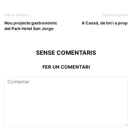
Article anterior
Article següent
Nou projecte gastronòmic
A Cassà, de tot i a prop
del Park Hotel San Jorge
SENSE COMENTARIS
FER UN COMENTARI