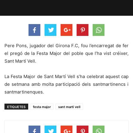
Pere Pons, jugador del Girona F.C, fou l’encarregat de fer
el pregó de la Festa Major del poble que l’ha vist créixer,
Sant Martí Vell.
La Festa Major de Sant Martí Vell s’ha celebrat aquest cap
de setmana amb molta participació dels santmartinencs i
santmartinenques.
ETIQUETES
festa major
sant martí vell