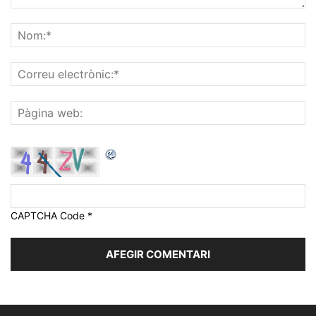
CAPTCHA Code
*