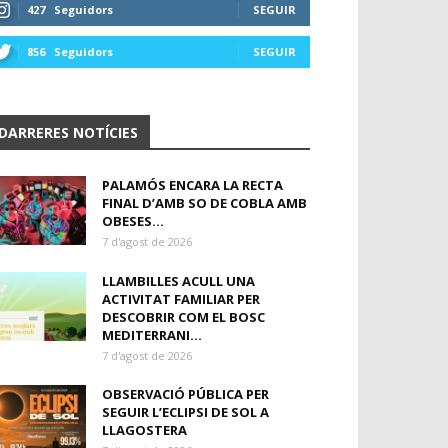
427
Seguidors
SEGUIR
856
Seguidors
SEGUIR
DARRERES NOTÍCIES
PALAMÓS ENCARA LA RECTA
FINAL D’AMB SO DE COBLA AMB
OBESES...
7 d'agost de 2026
LLAMBILLES ACULL UNA
ACTIVITAT FAMILIAR PER
DESCOBRIR COM EL BOSC
MEDITERRANI...
7 d'agost de 2026
OBSERVACIÓ PÚBLICA PER
SEGUIR L’ECLIPSI DE SOL A
LLAGOSTERA