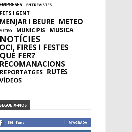
EMPRESES
ENTREVISTES
FETS I GENT
METEO
MENJAR I BEURE
MUSICA
MUNICIPIS
METEO
NOTÍCIES
OCI, FIRES I FESTES
QUÈ FER?
RECOMANACIONS
RUTES
REPORTATGES
VÍDEOS
SEGUEIX-NOS
591
Fans
M'AGRADA