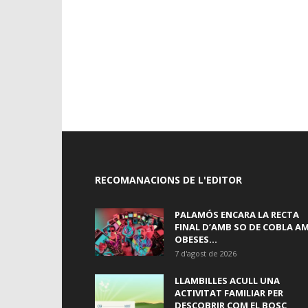
RECOMANACIONS DE L'EDITOR
PALAMÓS ENCARA LA RECTA
FINAL D’AMB SO DE COBLA A
OBESES...
7 d'agost de 2026
LLAMBILLES ACULL UNA
ACTIVITAT FAMILIAR PER
DESCOBRIR COM EL BOSC