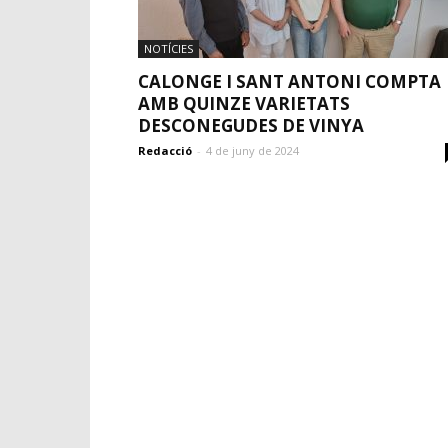
NOTÍCIES
CALONGE I SANT ANTONI COMPTA
AMB QUINZE VARIETATS
DESCONEGUDES DE VINYA
Redacció
-
4 de juny de 2024