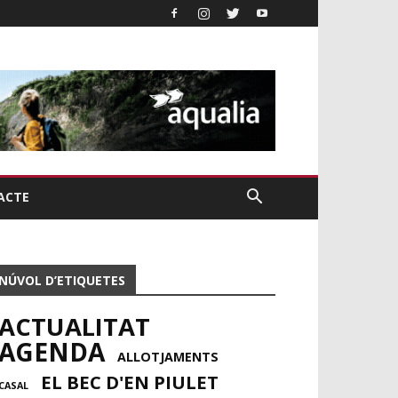
ACTE
NÚVOL D’ETIQUETES
ACTUALITAT
AGENDA
ALLOTJAMENTS
EL BEC D'EN PIULET
CASAL