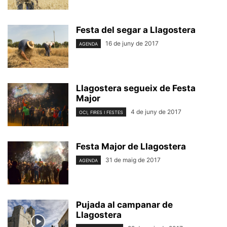
Festa del segar a Llagostera
16 de juny de 2017
AGENDA
Llagostera segueix de Festa
Major
4 de juny de 2017
OCI, FIRES I FESTES
Festa Major de Llagostera
31 de maig de 2017
AGENDA
Pujada al campanar de
Llagostera