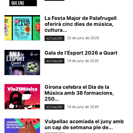
La Festa Major de Palafrugell
oferirà cinc dies de música,
cultura...
22 de juny de 2026
ACTUALITAT
Gala de l’Esport 2026 a Quart
19 de juny de 2026
ACTUALITAT
Girona celebra el Dia de la
Música amb 38 formacions,
250...
19 de juny de 2026
ACTUALITAT
Vulpellac acomiada el juny amb
un cap de setmana ple de...