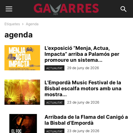
Etiquetes
Agenda
agenda
L’exposició “Menja, Actua,
Impacta” arriba a Palamós per
promoure un sistema...
29 de juny de 2026
ACTUALITAT
L’Empordà Music Festival de la
Bisbal escalfa motors amb una
mostra...
23 de juny de 2026
ACTUALITAT
Arribada de la Flama del Canigó a
la Bisbal d’Empordà
23 de juny de 2026
ACTUALITAT