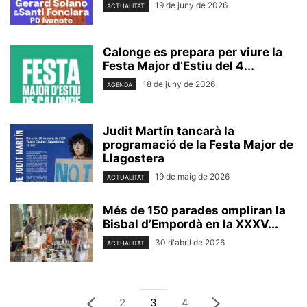
19 de juny de 2026
ACTUALITAT
Calonge es prepara per viure la
Festa Major d’Estiu del 4...
18 de juny de 2026
AGENDA
Judit Martín tancarà la
programació de la Festa Major de
Llagostera
19 de maig de 2026
ACTUALITAT
Més de 150 parades ompliran la
Bisbal d’Empordà en la XXXV...
30 d'abril de 2026
ACTUALITAT
2
3
4