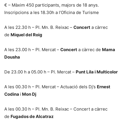
€ – Màxim 450 participants, majors de 18 anys.
Inscripcions a les 18.30h a l’Oficina de Turisme
A les 22.30 h – Pl. Mn. B. Reixac –
Concert
a càrrec
de
Miquel del Roig
A les 23.00 h – Pl. Mercat –
Concert
a càrrec de
Mama
Dousha
De 23.00 h a 05.00 h – Pl. Mercat –
Punt Lila i Multicolor
A les 00.30 h – Pl. Mercat – Actuació dels Dj’s
Ernest
Codina
i
Mon Dj
A les 00.30 h – Pl. Mn. B. Reixac – Concert a càrrec
de
Fugados de Alcatraz