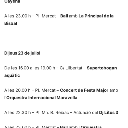
Cayena
A les 23.00 h – Pl. Mercat –
Ball
amb
La Principal de la
Bisbal
Dijous 23 de juliol
De les 16.00 a les 19.00 h – C/ Llibertat –
Supertobogan
aquàtic
A les 20.00 h – Pl. Mercat –
Concert de Festa Major
amb
l’
Orquestra Internacional Maravella
A les 22.30 h – Pl. Mn. B. Reixac – Actuació del
Dj Litus 3
A les 23.00 h – Pl. Mercat –
Ball
amb l’
Orquestra