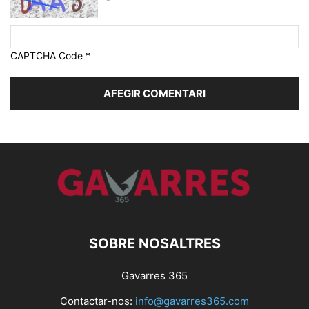
CAPTCHA Code
*
SOBRE NOSALTRES
Gavarres 365
Contactar-nos:
info@gavarres365.com