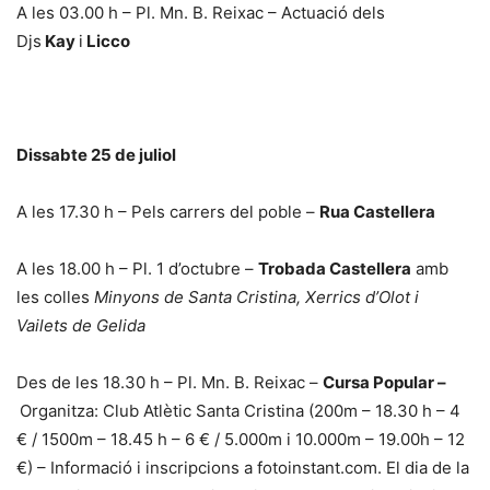
A les 03.00 h – Pl. Mn. B. Reixac – Actuació dels
Djs
Kay
i
Licco
Dissabte 25 de juliol
A les 17.30 h – Pels carrers del poble –
Rua Castellera
A les 18.00 h – Pl. 1 d’octubre –
Trobada Castellera
amb
les colles
Minyons de Santa Cristina, Xerrics d’Olot i
Vailets de Gelida
Des de les 18.30 h – Pl. Mn. B. Reixac –
Cursa Popular –
Organitza: Club Atlètic Santa Cristina (200m – 18.30 h – 4
€ / 1500m – 18.45 h – 6 € / 5.000m i 10.000m – 19.00h – 12
€) – Informació i inscripcions a fotoinstant.com. El dia de la