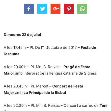
Dimecres 22 de juliol
A les 17.45 h – Pl. De l’1 d’octubre de 2017 –
Festa de
l’escuma
A les 20.00 h – Pl. Mn. B. Reixac –
Pregó de Festa
Major
amb intèrpret de la llengua catalana de Signes
A les 20.45 h – Pl. Mercat –
Concert
de Festa
Major
amb
La Principal de la Bisbal
A les 22.30 h – Pl. Mn. B. Reixac – Concert a càrrec de
Toni