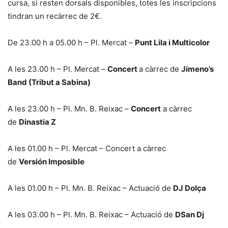
cursa, si resten dorsals disponibles, totes les inscripcions
tindran un recàrrec de 2€.
De 23.00 h a 05.00 h – Pl. Mercat –
Punt Lila i Multicolor
A les 23.00 h – Pl. Mercat –
Concert
a càrrec de
Jimeno’s
Band (Tribut a Sabina)
A les 23.00 h – Pl. Mn. B. Reixac –
Concert
a càrrec
de
Dinastia Z
A les 01.00 h – Pl. Mercat – Concert a càrrec
de
Versión Imposible
A les 01.00 h – Pl. Mn. B. Reixac – Actuació de
DJ Dolça
A les 03.00 h – Pl. Mn. B. Reixac – Actuació de
DSan Dj