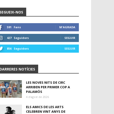
SEGUEIX-NOS
591
Fans
M'AGRADA
427
Seguidors
SEGUIR
856
Seguidors
SEGUIR
DARRERES NOTÍCIES
LES NOVES NITS DE CIRC
ARRIBEN PER PRIMER COP A
PALAMÓS
4 d'agost de 2026
ELS AMICS DE LES ARTS
CELEBREN VINT ANYS DE