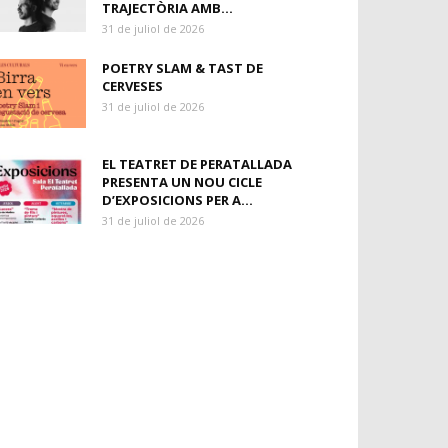
TRAJECTÒRIA AMB...
31 de juliol de 2026
POETRY SLAM & TAST DE
CERVESES
31 de juliol de 2026
EL TEATRET DE PERATALLADA
PRESENTA UN NOU CICLE
D’EXPOSICIONS PER A...
31 de juliol de 2026