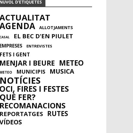
NÚVOL D’ETIQUETES
ACTUALITAT
AGENDA
ALLOTJAMENTS
EL BEC D'EN PIULET
CASAL
EMPRESES
ENTREVISTES
FETS I GENT
METEO
MENJAR I BEURE
MUSICA
MUNICIPIS
METEO
NOTÍCIES
OCI, FIRES I FESTES
QUÈ FER?
RECOMANACIONS
RUTES
REPORTATGES
VÍDEOS