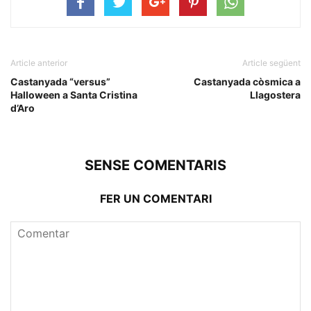
Article anterior
Article següent
Castanyada “versus”
Castanyada còsmica a
Halloween a Santa Cristina
Llagostera
d’Aro
SENSE COMENTARIS
FER UN COMENTARI