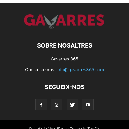
SOBRE NOSALTRES
Gavarres 365
Contactar-nos:
info@gavarres365.com
SEGUEIX-NOS
© Notidig WordPress Tema de TagDiv