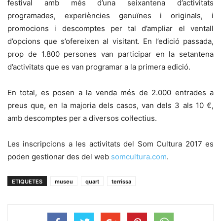
festival amb més d’una seixantena d’activitats
programades, experiències genuïnes i originals, i
promocions i descomptes per tal d’ampliar el ventall
d’opcions que s’ofereixen al visitant. En l’edició passada,
prop de 1.800 persones van participar en la setantena
d’activitats que es van programar a la primera edició.
En total, es posen a la venda més de 2.000 entrades a
preus que, en la majoria dels casos, van dels 3 als 10 €,
amb descomptes per a diversos col·lectius.
Les inscripcions a les activitats del Som Cultura 2017 es
poden gestionar des del web
somcultura.com
.
ETIQUETES
museu
quart
terrissa