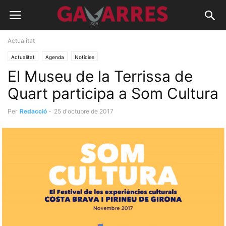
Actualitat
Actualitat
Agenda
Notícies
El Museu de la Terrissa de
Quart participa a Som Cultura
Per
Redacció
-
25 d'octubre de 2017