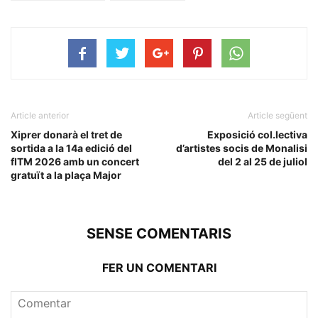
Article anterior
Article següent
Xiprer donarà el tret de
Exposició col.lectiva
sortida a la 14a edició del
d’artistes socis de Monalisi
fITM 2026 amb un concert
del 2 al 25 de juliol
gratuït a la plaça Major
SENSE COMENTARIS
FER UN COMENTARI