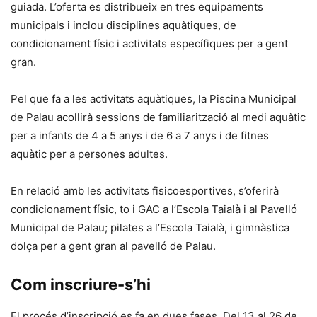
guiada. L’oferta es distribueix en tres equipaments
municipals i inclou disciplines aquàtiques, de
condicionament físic i activitats específiques per a gent
gran.
Pel que fa a les activitats aquàtiques, la Piscina Municipal
de Palau acollirà sessions de familiarització al medi aquàtic
per a infants de 4 a 5 anys i de 6 a 7 anys i de fitnes
aquàtic per a persones adultes.
En relació amb les activitats fisicoesportives, s’oferirà
condicionament físic, to i GAC a l’Escola Taialà i al Pavelló
Municipal de Palau; pilates a l’Escola Taialà, i gimnàstica
dolça per a gent gran al pavelló de Palau.
Com inscriure-s’hi
El procés d’inscripció es fa en dues fases. Del 13 al 26 de