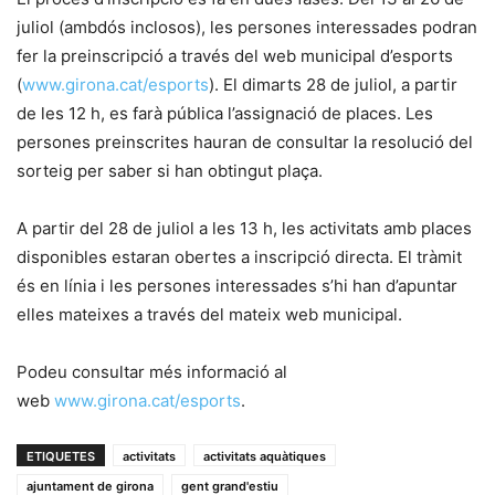
juliol (ambdós inclosos), les persones interessades podran
fer la preinscripció a través del web municipal d’esports
(
www.girona.cat/esports
). El dimarts 28 de juliol, a partir
de les 12 h, es farà pública l’assignació de places. Les
persones preinscrites hauran de consultar la resolució del
sorteig per saber si han obtingut plaça.
A partir del 28 de juliol a les 13 h, les activitats amb places
disponibles estaran obertes a inscripció directa. El tràmit
és en línia i les persones interessades s’hi han d’apuntar
elles mateixes a través del mateix web municipal.
Podeu consultar més informació al
web
www.girona.cat/esports
.
ETIQUETES
activitats
activitats aquàtiques
ajuntament de girona
gent grand'estiu