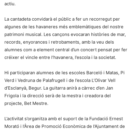
actiu.
La cantadeta convidarà el públic a fer un recorregut per
algunes de les havaneres més emblemàtiques del nostre
patrimoni musical. Les cançons evocaran històries de mar,
records, enyorances i retrobaments, amb la veu dels
alumnes com a element central d’un concert pensat per fer
créixer el vincle entre l’havanera, l’escola i la societat.
Hi participaran alumnes de les escoles Barceló i Matas, Pi
Verd i Vedruna de Palafrugell i de l’escola L’Olivar Vell
d’Esclanyà, Begur. La guitarra anirà a càrrec d’en Jan
Frigola i la direcció serà de la mestra i creadora del
projecte, Bet Mestre.
L’activitat s’organitza amb el suport de la Fundació Ernest
Morató i l’Àrea de Promoció Econòmica de l’Ajuntament de