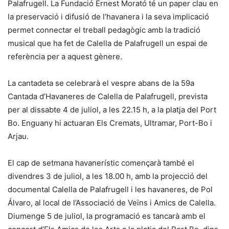
Palafrugell. La Fundació Ernest Morató té un paper clau en
la preservació i difusió de l’havanera i la seva implicació
permet connectar el treball pedagògic amb la tradició
musical que ha fet de Calella de Palafrugell un espai de
referència per a aquest gènere.
La cantadeta se celebrarà el vespre abans de la 59a
Cantada d’Havaneres de Calella de Palafrugell, prevista
per al dissabte 4 de juliol, a les 22.15 h, a la platja del Port
Bo. Enguany hi actuaran Els Cremats, Ultramar, Port-Bo i
Arjau.
El cap de setmana havanerístic començarà també el
divendres 3 de juliol, a les 18.00 h, amb la projecció del
documental Calella de Palafrugell i les havaneres, de Pol
Álvaro, al local de l’Associació de Veïns i Amics de Calella.
Diumenge 5 de juliol, la programació es tancarà amb el