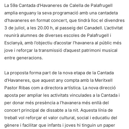
La 59a Cantada d’Havaneres de Calella de Palafrugell
amplia enguany la seva programació amb una cantadeta
d’havaneres en format concert, que tindrà lloc el divendres
3 de juliol, a les 20.00 h, al passeig del Canadell. L’activitat
reunirà alumnes de diverses escoles de Palafrugell i
Esclanyà, amb l’objectiu d’acostar l’havanera al públic més
jove i reforçar la transmissió d’aquest patrimoni musical
entre generacions.
La proposta forma part de la nova etapa de la Cantada
d’Havaneres, que aquest any compta amb la Meritxell
Pastor Ribas com a directora artística. La nova direcció
aposta per ampliar les activitats vinculades a la Cantada i
per donar més presència a l’havanera més enllà del
concert principal de dissabte a la nit. Aquesta línia de
treball vol reforçar el valor cultural, social i educatiu del
gènere i facilitar que infants i joves hi tinguin un paper