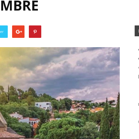
TEMBRE
ter