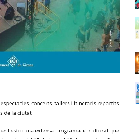
pectacles, concerts, tallers i itineraris repartits
s de la ciutat
est estiu una extensa programació cultural que