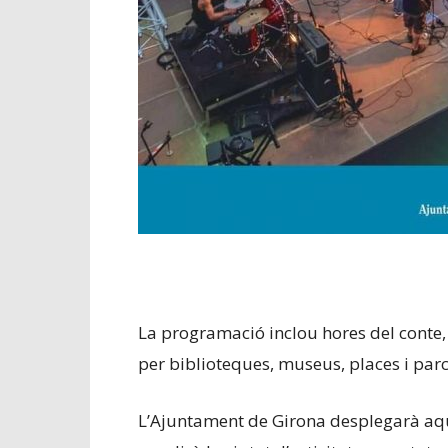
La programació inclou hores del conte, es
per biblioteques, museus, places i parc
L’Ajuntament de Girona desplegarà aqu