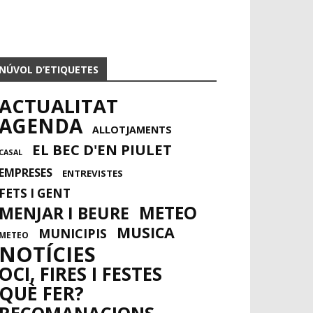
NÚVOL D’ETIQUETES
ACTUALITAT
AGENDA
ALLOTJAMENTS
EL BEC D'EN PIULET
CASAL
EMPRESES
ENTREVISTES
FETS I GENT
METEO
MENJAR I BEURE
MUSICA
MUNICIPIS
METEO
NOTÍCIES
OCI, FIRES I FESTES
QUÈ FER?