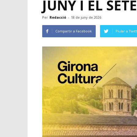
JUNY I EL SE
Per
Redacció
-
18 de juny de 2026
Compartir a Facebook
Piular a Twit