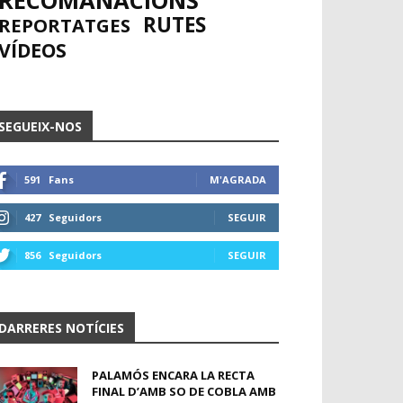
RECOMANACIONS
RUTES
REPORTATGES
VÍDEOS
SEGUEIX-NOS
591
Fans
M'AGRADA
427
Seguidors
SEGUIR
856
Seguidors
SEGUIR
DARRERES NOTÍCIES
PALAMÓS ENCARA LA RECTA
FINAL D’AMB SO DE COBLA AMB