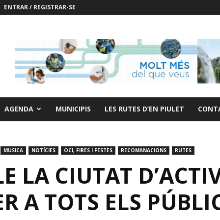
ENTRAR / REGISTRAR-SE
AGENDA
MUNICIPIS
LES RUTES D’EN PIULET
CONT
MUSICA
NOTÍCIES
OCI, FIRES I FESTES
RECOMANACIONS
RUTES
 LA CIUTAT D’ACTI
R A TOTS ELS PÚBLI