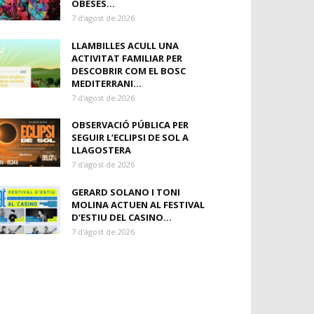
OBESES...
7 d'agost de 2026
LLAMBILLES ACULL UNA
ACTIVITAT FAMILIAR PER
DESCOBRIR COM EL BOSC
MEDITERRANI...
7 d'agost de 2026
OBSERVACIÓ PÚBLICA PER
SEGUIR L’ECLIPSI DE SOL A
LLAGOSTERA
7 d'agost de 2026
GERARD SOLANO I TONI
MOLINA ACTUEN AL FESTIVAL
D’ESTIU DEL CASINO...
7 d'agost de 2026