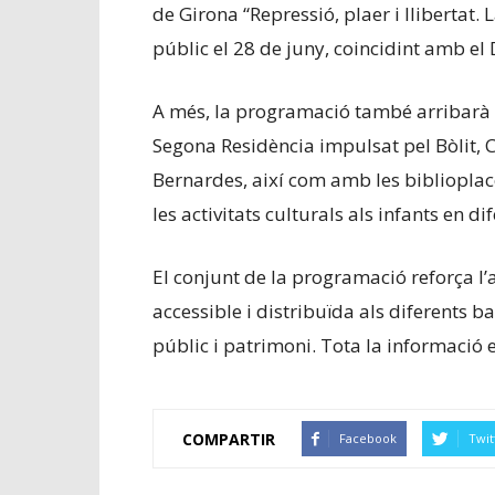
de Girona “Repressió, plaer i llibertat.
públic el 28 de juny, coincidint amb el
A més, la programació també arribarà a
Segona Residència impulsat pel Bòlit, C
Bernardes, així com amb les biblioplace
les activitats culturals als infants en di
El conjunt de la programació reforça l’
accessible i distribuïda als diferents 
públic i patrimoni. Tota la informació 
COMPARTIR
Facebook
Twit