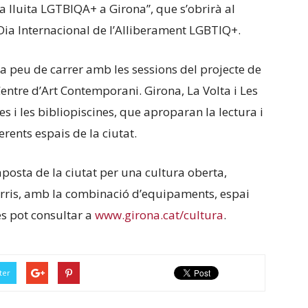
 La lluita LGTBIQA+ a Girona”, que s’obrirà al
 Dia Internacional de l’Alliberament LGBTIQ+.
 peu de carrer amb les sessions del projecte de
entre d’Art Contemporani. Girona, La Volta i Les
s i les bibliopiscines, que aproparan la lectura i
ferents espais de la ciutat.
aposta de la ciutat per una cultura oberta,
barris, amb la combinació d’equipaments, espai
es pot consultar a
www.girona.cat/cultura
.
ter