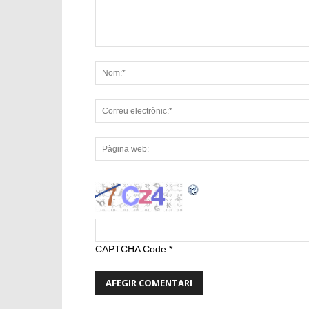
CAPTCHA Code
*