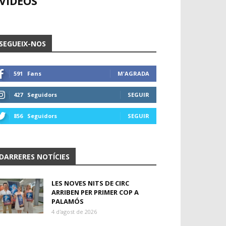
VÍDEOS
SEGUEIX-NOS
591
Fans
M'AGRADA
427
Seguidors
SEGUIR
856
Seguidors
SEGUIR
DARRERES NOTÍCIES
LES NOVES NITS DE CIRC
ARRIBEN PER PRIMER COP A
PALAMÓS
4 d'agost de 2026