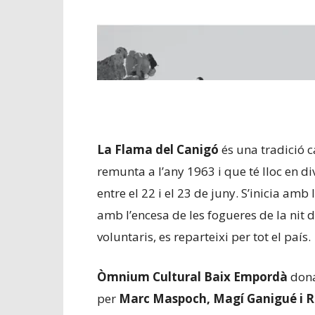
La Flama del Canigó
és una tradició c
remunta a l’any 1963 i que té lloc en d
entre el 22 i el 23 de juny. S’inicia amb
amb l’encesa de les fogueres de la nit
voluntaris, es reparteixi per tot el país.
Òmnium Cultural Baix Empordà
dona
per
Marc Maspoch, Magí Ganigué i 