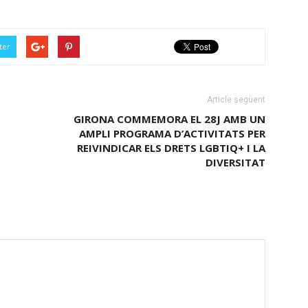
ter
Article següent
GIRONA COMMEMORA EL 28J AMB UN
AMPLI PROGRAMA D’ACTIVITATS PER
REIVINDICAR ELS DRETS LGBTIQ+ I LA
DIVERSITAT