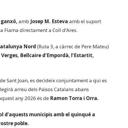
c ganxó,
amb
Josep M. Esteva
amb el suport
 Flama directament a Coll d’Ares.
atalunya Nord
(Ruta 3, a càrrec de Pere Mateu)
Verges, Bellcaire d’Empordà, l’Estartit,
 de Sant Joan, es decideix conjuntament a qui es
legirà arreu dels Països Catalans abans
’aquest any 2026 és de
Ramon Torra i Orra.
l d’aquests municipis amb el quinqué a
 vostre poble.