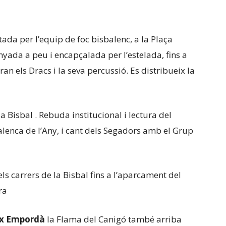
tada per l’equip de foc bisbalenc, a la Plaça
ada a peu i encapçalada per l’estelada, fins a
an els Dracs i la seva percussió. Es distribueix la
a Bisbal . Rebuda institucional i lectura del
alenca de l’Any, i cant dels Segadors amb el Grup
ls carrers de la Bisbal fins a l’aparcament del
ra
aix Empordà
la Flama del Canigó també arriba