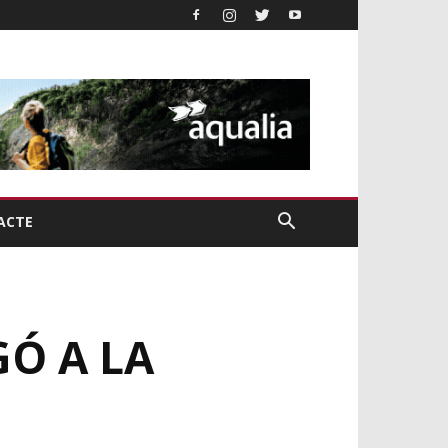
ACTE
GÓ A LA