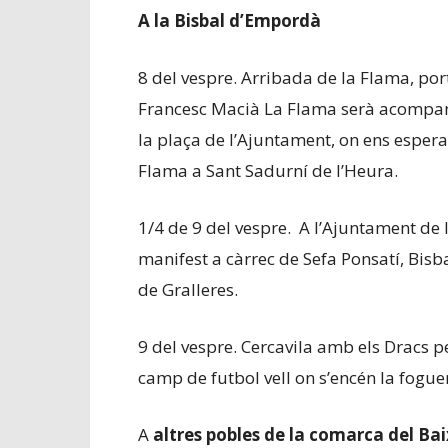
A la Bisbal d’Empordà
8 del vespre. Arribada de la Flama, por
Francesc Macià La Flama serà acompany
la plaça de l’Ajuntament, on ens esperar
Flama a Sant Sadurní de l’Heura.
1/4 de 9 del vespre. A l’Ajuntament de l
manifest a càrrec de Sefa Ponsatí, Bisb
de Gralleres.
9 del vespre. Cercavila amb els Dracs pe
camp de futbol vell on s’encén la fogue
A
altres pobles de la comarca del B