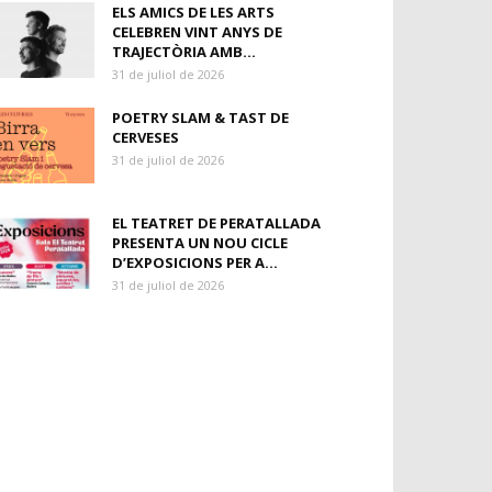
ELS AMICS DE LES ARTS
CELEBREN VINT ANYS DE
TRAJECTÒRIA AMB...
31 de juliol de 2026
POETRY SLAM & TAST DE
CERVESES
31 de juliol de 2026
EL TEATRET DE PERATALLADA
PRESENTA UN NOU CICLE
D’EXPOSICIONS PER A...
31 de juliol de 2026