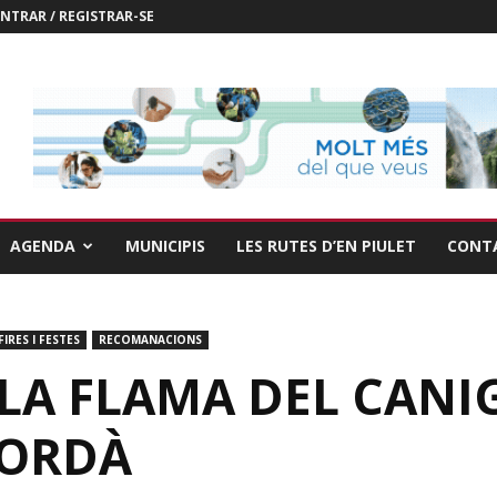
NTRAR / REGISTRAR-SE
AGENDA
MUNICIPIS
LES RUTES D’EN PIULET
CONT
FIRES I FESTES
RECOMANACIONS
LA FLAMA DEL CANI
PORDÀ