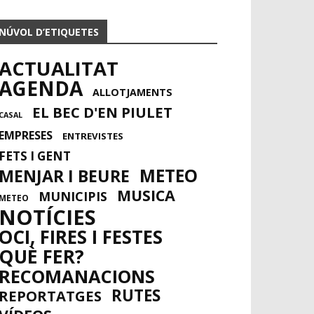
NÚVOL D’ETIQUETES
ACTUALITAT
AGENDA
ALLOTJAMENTS
EL BEC D'EN PIULET
CASAL
EMPRESES
ENTREVISTES
FETS I GENT
METEO
MENJAR I BEURE
MUSICA
MUNICIPIS
METEO
NOTÍCIES
OCI, FIRES I FESTES
QUÈ FER?
RECOMANACIONS
RUTES
REPORTATGES