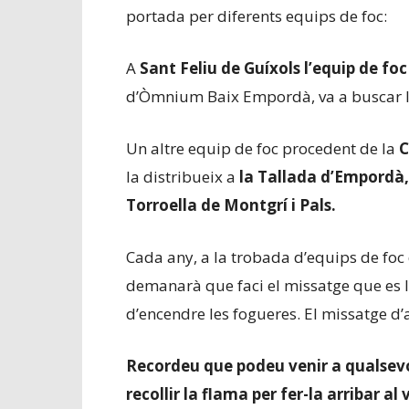
portada per diferents equips de foc:
A
Sant Feliu de Guíxols
l’equip de fo
d’Òmnium Baix Empordà, va a buscar la
Un altre equip de foc procedent de la
C
la distribueix a
la Tallada d’Empordà, 
Torroella de Montgrí i Pals.
Cada any, a la trobada d’equips de foc
demanarà que faci el missatge que es l
d’encendre les fogueres. El missatge d
Recordeu que podeu venir a qualsevo
recollir la flama per fer-la arribar al