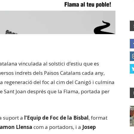
atalana vinculada al solstici d’estiu que es
iversos indrets dels Països Catalans cada any,
 la regeneració del foc al cim del Canigó i culmina
 de Sant Joan després que la Flama, portada per
 suport a
l’Equip de Foc de la Bisbal
, format
Ramon Llensa
com a portadors, i a
Josep