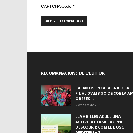
CAPTCHA Code
*
RECOMANACIONS DE L'EDITOR
PALAMÓS ENCARA LA RECTA
FINAL D’AMB SO DE COBLA A
OBESES...
7 d'agost de 2026
LLAMBILLES ACULL UNA
ACTIVITAT FAMILIAR PER
DESCOBRIR COM EL BOSC
MEDITERRANI...