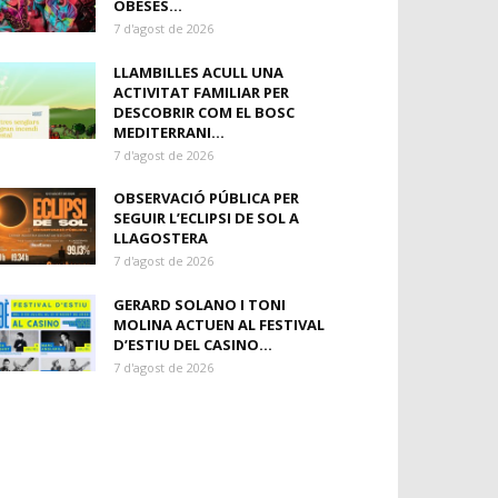
OBESES...
7 d'agost de 2026
LLAMBILLES ACULL UNA
ACTIVITAT FAMILIAR PER
DESCOBRIR COM EL BOSC
MEDITERRANI...
7 d'agost de 2026
OBSERVACIÓ PÚBLICA PER
SEGUIR L’ECLIPSI DE SOL A
LLAGOSTERA
7 d'agost de 2026
GERARD SOLANO I TONI
MOLINA ACTUEN AL FESTIVAL
D’ESTIU DEL CASINO...
7 d'agost de 2026