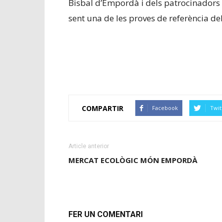
Bisbal d’Empordà i dels patrocinadors 
sent una de les proves de referència del 
COMPARTIR
Facebook
Twit
Article anterior
MERCAT ECOLÒGIC MÓN EMPORDÀ
FER UN COMENTARI