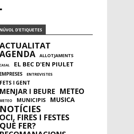
L
NÚVOL D’ETIQUETES
ACTUALITAT
AGENDA
ALLOTJAMENTS
EL BEC D'EN PIULET
CASAL
EMPRESES
ENTREVISTES
FETS I GENT
METEO
MENJAR I BEURE
MUSICA
MUNICIPIS
METEO
NOTÍCIES
OCI, FIRES I FESTES
QUÈ FER?