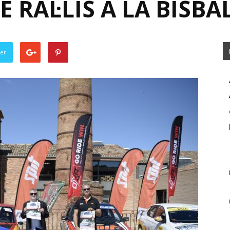
 RAL·LIS A LA BISBA
ter