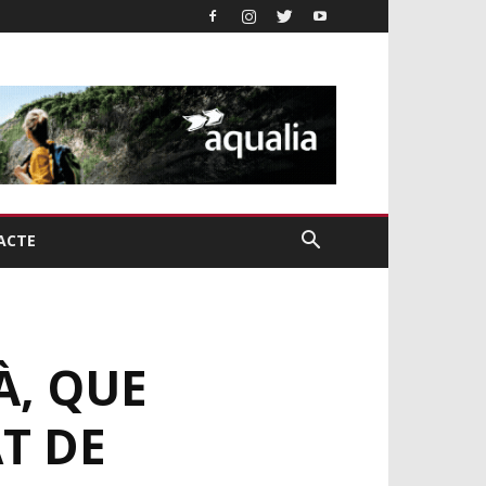
ACTE
À, QUE
T DE