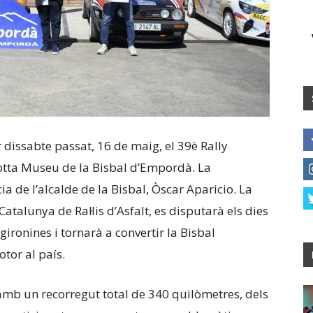
dissabte passat, 16 de maig, el 39è Rally
otta Museu de la Bisbal d’Empordà. La
 de l’alcalde de la Bisbal, Òscar Aparicio. La
talunya de Ral·lis d’Asfalt, es disputarà els dies
gironines i tornarà a convertir la Bisbal
tor al país.
s, amb un recorregut total de 340 quilòmetres, dels