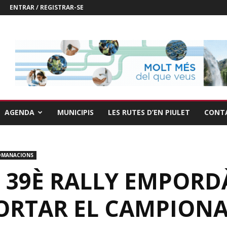
ENTRAR / REGISTRAR-SE
AGENDA
MUNICIPIS
LES RUTES D’EN PIULET
CONT
OMANACIONS
 39È RALLY EMPORD
ORTAR EL CAMPIONA