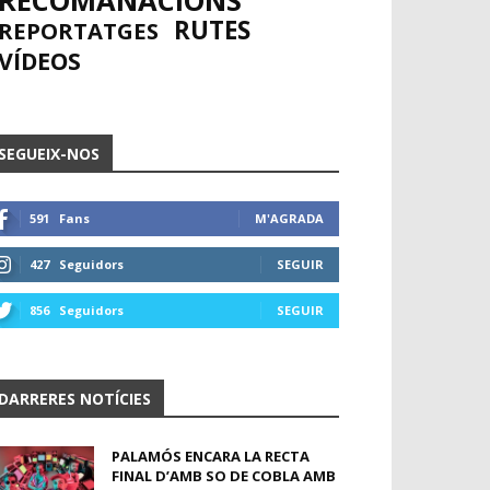
RECOMANACIONS
RUTES
REPORTATGES
VÍDEOS
SEGUEIX-NOS
591
Fans
M'AGRADA
427
Seguidors
SEGUIR
856
Seguidors
SEGUIR
DARRERES NOTÍCIES
PALAMÓS ENCARA LA RECTA
FINAL D’AMB SO DE COBLA AMB