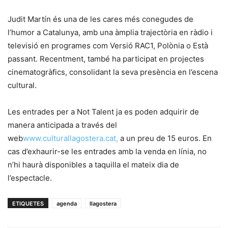
Judit Martín és una de les cares més conegudes de
l’humor a Catalunya, amb una àmplia trajectòria en ràdio i
televisió en programes com Versió RAC1, Polònia o Està
passant. Recentment, també ha participat en projectes
cinematogràfics, consolidant la seva presència en l’escena
cultural.
Les entrades per a Not Talent ja es poden adquirir de
manera anticipada a través del
web
www.culturallagostera.cat,
a un preu de 15 euros. En
cas d’exhaurir-se les entrades amb la venda en línia, no
n’hi haurà disponibles a taquilla el mateix dia de
l’espectacle.
ETIQUETES
agenda
llagostera