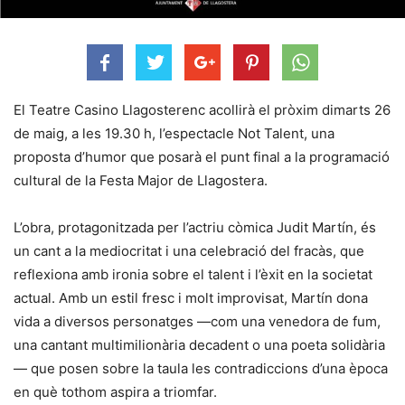
El Teatre Casino Llagosterenc acollirà el pròxim dimarts 26
de maig, a les 19.30 h, l’espectacle Not Talent, una
proposta d’humor que posarà el punt final a la programació
cultural de la Festa Major de Llagostera.
L’obra, protagonitzada per l’actriu còmica Judit Martín, és
un cant a la mediocritat i una celebració del fracàs, que
reflexiona amb ironia sobre el talent i l’èxit en la societat
actual. Amb un estil fresc i molt improvisat, Martín dona
vida a diversos personatges —com una venedora de fum,
una cantant multimilionària decadent o una poeta solidària
— que posen sobre la taula les contradiccions d’una època
en què tothom aspira a triomfar.