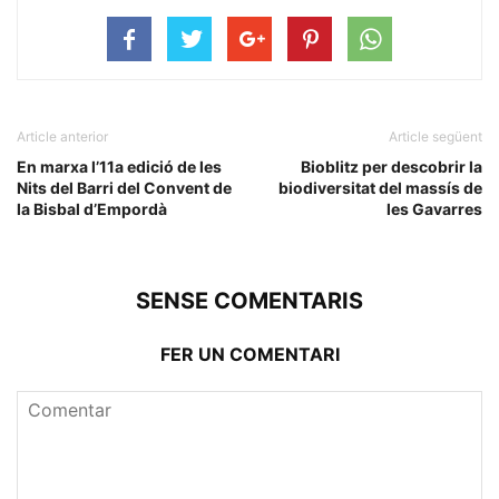
Article anterior
Article següent
En marxa l’11a edició de les
Bioblitz per descobrir la
Nits del Barri del Convent de
biodiversitat del massís de
la Bisbal d’Empordà
les Gavarres
SENSE COMENTARIS
FER UN COMENTARI