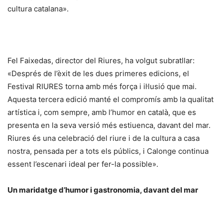
cultura catalana».
Fel Faixedas, director del Riures, ha volgut subratllar:
«Després de l’èxit de les dues primeres edicions, el
Festival RIURES torna amb més força i il·lusió que mai.
Aquesta tercera edició manté el compromís amb la qualitat
artística i, com sempre, amb l’humor en català, que es
presenta en la seva versió més estiuenca, davant del mar.
Riures és una celebració del riure i de la cultura a casa
nostra, pensada per a tots els públics, i Calonge continua
essent l’escenari ideal per fer-la possible».
Un maridatge d’humor i gastronomia, davant del mar