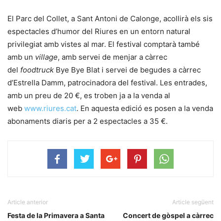
El Parc del Collet, a Sant Antoni de Calonge, acollirà els sis
espectacles d’humor del Riures en un entorn natural
privilegiat amb vistes al mar. El festival comptarà també
amb un
village
, amb servei de menjar a càrrec
del
foodtruck
Bye Bye Blat i servei de begudes a càrrec
d’Estrella Damm, patrocinadora del festival. Les entrades,
amb un preu de 20 €, es troben ja a la venda al
web
www.riures.cat
. En aquesta edició es posen a la venda
abonaments diaris per a 2 espectacles a 35 €.
Article anterior
Article següent
Festa de la Primavera a Santa
Concert de gòspel a càrrec