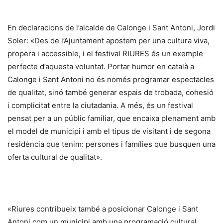
En declaracions de l’alcalde de Calonge i Sant Antoni, Jordi
Soler: «Des de l’Ajuntament apostem per una cultura viva,
propera i accessible, i el festival RIURES és un exemple
perfecte d’aquesta voluntat. Portar humor en català a
Calonge i Sant Antoni no és només programar espectacles
de qualitat, sinó també generar espais de trobada, cohesió
i complicitat entre la ciutadania. A més, és un festival
pensat per a un públic familiar, que encaixa plenament amb
el model de municipi i amb el tipus de visitant i de segona
residència que tenim: persones i famílies que busquen una
oferta cultural de qualitat».
«Riures contribueix també a posicionar Calonge i Sant
Antoni com un municipi amb una programació cultural