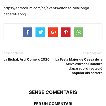
https://entradium.com/ca/events/alfonso-vilallonga-
cabaret-song
Article anterior
Article següent
La Bisbal, Art i Comerç 2026
La Festa Major de Cassà de la
Selva estrena Concurs
d’aparadors i votació
popular als carrers
SENSE COMENTARIS
FER UN COMENTARI