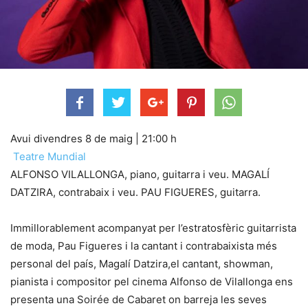
Avui divendres 8 de maig
|
21:00 h
Teatre Mundial
ALFONSO VILALLONGA, piano, guitarra i veu. MAGALÍ
DATZIRA, contrabaix i veu. PAU FIGUERES, guitarra.
Immillorablement acompanyat per l’estratosfèric guitarrista
de moda, Pau Figueres i la cantant i contrabaixista més
personal del país, Magalí Datzira,el cantant, showman,
pianista i compositor pel cinema Alfonso de Vilallonga ens
presenta una Soirée de Cabaret on barreja les seves