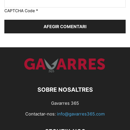
CAPTCHA Code
*
SOBRE NOSALTRES
Gavarres 365
Contactar-nos:
info@gavarres365.com