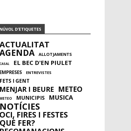
NÚVOL D’ETIQUETES
ACTUALITAT
AGENDA
ALLOTJAMENTS
EL BEC D'EN PIULET
CASAL
EMPRESES
ENTREVISTES
FETS I GENT
METEO
MENJAR I BEURE
MUSICA
MUNICIPIS
METEO
NOTÍCIES
OCI, FIRES I FESTES
QUÈ FER?