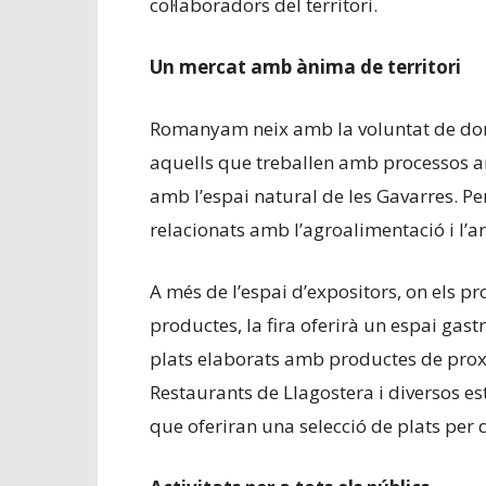
col·laboradors del territori.
Un mercat amb ànima de territori
Romanyam neix amb la voluntat de donar 
aquells que treballen amb processos art
amb l’espai natural de les Gavarres. P
relacionats amb l’agroalimentació i l’ar
A més de l’espai d’expositors, on els p
productes, la fira oferirà un espai gas
plats elaborats amb productes de proxim
Restaurants de Llagostera i diversos e
que oferiran una selecció de plats per di