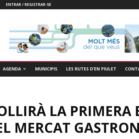
ENTRAR / REGISTRAR-SE
AGENDA
MUNICIPIS
LES RUTES D’EN PIULET
CONT
LLIRÀ LA PRIMERA E
L MERCAT GASTRON