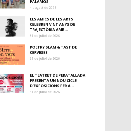
PALAMÓS
4 d'agost de 2026
ELS AMICS DE LES ARTS
CELEBREN VINT ANYS DE
TRAJECTÒRIA AMB...
31 de juliol de 2026
POETRY SLAM & TAST DE
CERVESES
31 de juliol de 2026
EL TEATRET DE PERATALLADA
PRESENTA UN NOU CICLE
D’EXPOSICIONS PER A...
31 de juliol de 2026