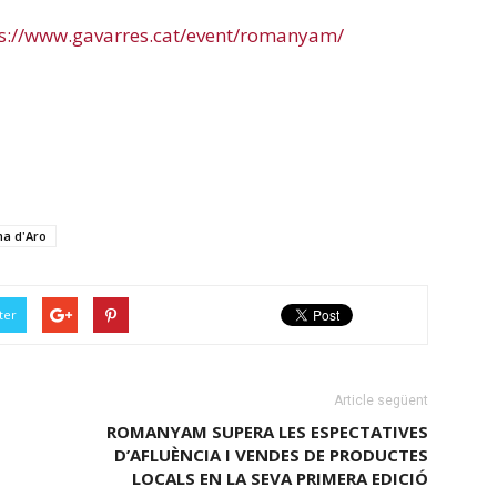
s://www.gavarres.cat/event/romanyam/
na d'Aro
ter
Article següent
ROMANYAM SUPERA LES ESPECTATIVES
D’AFLUÈNCIA I VENDES DE PRODUCTES
LOCALS EN LA SEVA PRIMERA EDICIÓ