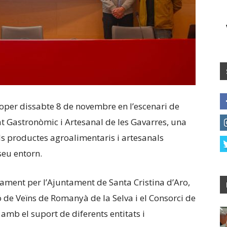
roper dissabte 8 de novembre en l’escenari de
 Gastronòmic i Artesanal de les Gavarres, una
ls productes agroalimentaris i artesanals
seu entorn.
ament per l’Ajuntament de Santa Cristina d’Aro,
ó de Veïns de Romanyà de la Selva i el Consorci de
amb el suport de diferents entitats i