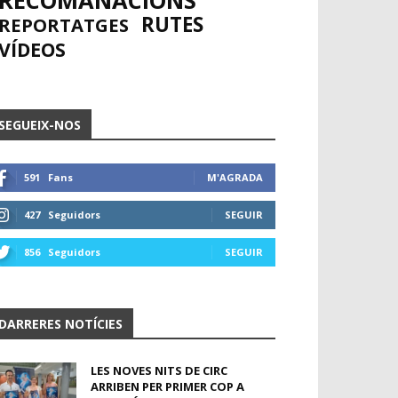
RECOMANACIONS
RUTES
REPORTATGES
VÍDEOS
SEGUEIX-NOS
591
Fans
M'AGRADA
427
Seguidors
SEGUIR
856
Seguidors
SEGUIR
DARRERES NOTÍCIES
LES NOVES NITS DE CIRC
ARRIBEN PER PRIMER COP A