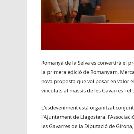
Romanyà de la Selva es convertirà el p
la primera edició de Romanyam, Mercat
nova proposta que vol posar en valor e
vinculats al massís de les Gavarres i el 
L’esdeveniment està organitzat conjunt
l’Ajuntament de Llagostera, l’Associaci
les Gavarres de la Diputació de Girona, 