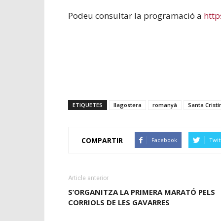
Podeu consultar la programació a
http
ETIQUETES
llagostera
romanyà
Santa Cristi
COMPARTIR
Facebook
Twit
Article anterior
S’ORGANITZA LA PRIMERA MARATÓ PELS
CORRIOLS DE LES GAVARRES