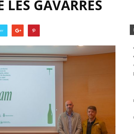
E LES GAVARRES
ter