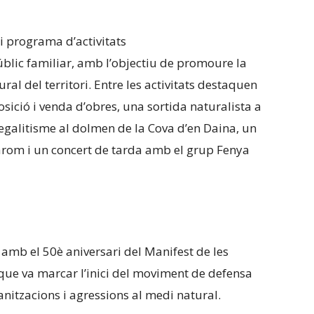
 programa d’activitats
lic familiar, amb l’objectiu de promoure la
ral del territori. Entre les activitats destaquen
ició i venda d’obres, una sortida naturalista a
egalitisme al dolmen de la Cova d’en Daina, un
rom i un concert de tarda amb el grup Fenya
mb el 50è aniversari del Manifest de les
que va marcar l’inici del moviment de defensa
anitzacions i agressions al medi natural.