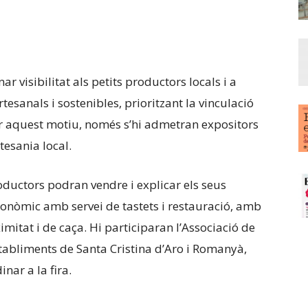
visibilitat als petits productors locals i a
esanals i sostenibles, prioritzant la vinculació
er aquest motiu, només s’hi admetran expositors
tesania local.
roductors podran vendre i explicar els seus
tronòmic amb servei de tastets i restauració, amb
itat i de caça. Hi participaran l’Associació de
stabliments de Santa Cristina d’Aro i Romanyà,
nar a la fira.