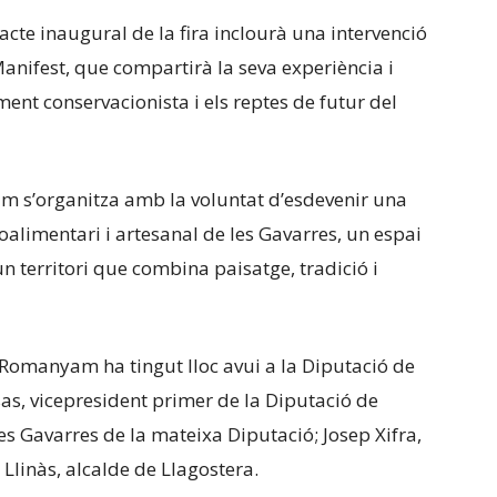
te inaugural de la fira inclourà una intervenció
anifest, que compartirà la seva experiència i
ment conservacionista i els reptes de futur del
 s’organitza amb la voluntat d’esdevenir una
oalimentari i artesanal de les Gavarres, un espai
’un territori que combina paisatge, tradició i
 Romanyam ha tingut lloc avui a la Diputació de
as, vicepresident primer de la Diputació de
les Gavarres de la mateixa Diputació; Josep Xifra,
 Llinàs, alcalde de Llagostera.