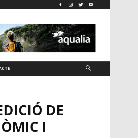
ACTE
DICIÓ DE
ÒMIC I