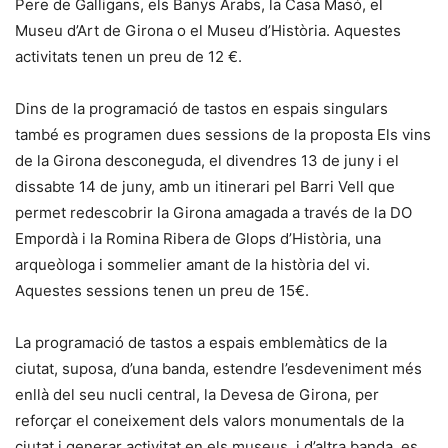
Pere de Galligans, els Banys Àrabs, la Casa Masó, el
Museu d’Art de Girona o el Museu d’Història. Aquestes
activitats tenen un preu de 12 €.
Dins de la programació de tastos en espais singulars
també es programen dues sessions de la proposta Els vins
de la Girona desconeguda, el divendres 13 de juny i el
dissabte 14 de juny, amb un itinerari pel Barri Vell que
permet redescobrir la Girona amagada a través de la DO
Empordà i la Romina Ribera de Glops d’Història, una
arqueòloga i sommelier amant de la història del vi.
Aquestes sessions tenen un preu de 15€.
La programació de tastos a espais emblemàtics de la
ciutat, suposa, d’una banda, estendre l’esdeveniment més
enllà del seu nucli central, la Devesa de Girona, per
reforçar el coneixement dels valors monumentals de la
ciutat i generar activitat en els museus, i d’altra banda, es