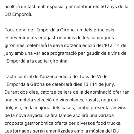
acollirà un tast molt especial per celebrar els 50 anys de la
DO Empordà.
Tocs de Vi de l’Empordà a Girona, un dels principals
esdeveniments enogastronòmics de les comarques
gironines, celebrarà la seva dotzena edició del 10 al 14 de
juny amb una variada programació per gaudir dels vins de
l’Empordà a la capital gironina.
L’acte central de l’onzena edició de Tocs de Vi de
l’Empordà a Girona se celebrarà dies 13 i 14 de juny.
Durant dos dies, catorze cellers de la denominació oferiran
una completa selecció de vins blancs, rosats, negres i
dolços i, en la majoria dels casos, també presentaran vins
de la nova anyada. La fira també acollirà una variada
proposta gastronòmica oferta per diversos food trucks.
Les jornades seran amenitzades amb la música del DJ