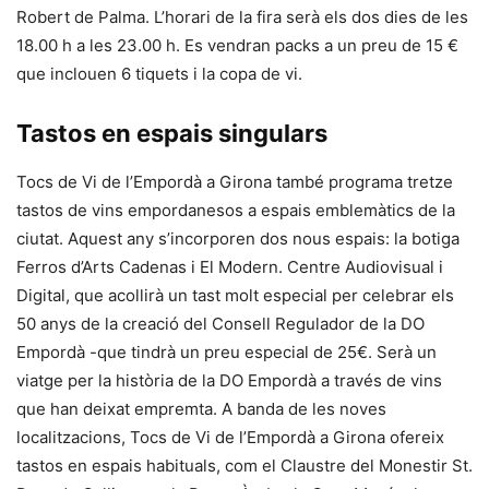
Robert de Palma. L’horari de la fira serà els dos dies de les
18.00 h a les 23.00 h. Es vendran packs a un preu de 15 €
que inclouen 6 tiquets i la copa de vi.
Tastos en espais singulars
Tocs de Vi de l’Empordà a Girona també programa tretze
tastos de vins empordanesos a espais emblemàtics de la
ciutat. Aquest any s’incorporen dos nous espais: la botiga
Ferros d’Arts Cadenas i El Modern. Centre Audiovisual i
Digital, que acollirà un tast molt especial per celebrar els
50 anys de la creació del Consell Regulador de la DO
Empordà -que tindrà un preu especial de 25€. Serà un
viatge per la història de la DO Empordà a través de vins
que han deixat empremta. A banda de les noves
localitzacions, Tocs de Vi de l’Empordà a Girona ofereix
tastos en espais habituals, com el Claustre del Monestir St.