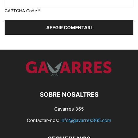
CAPTCHA Code
*
SOBRE NOSALTRES
Gavarres 365
Contactar-nos:
info@gavarres365.com