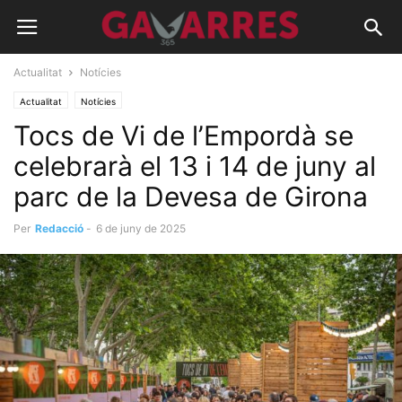
Actualitat
Notícies
Actualitat
Notícies
Tocs de Vi de l’Empordà se
celebrarà el 13 i 14 de juny al
parc de la Devesa de Girona
Per
Redacció
-
6 de juny de 2025