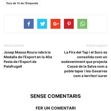
Tocs de Vi de l'Empordà
Article anterior
Article següent
Josep Massa Roura rebrà la
La Fira del Tap i el Suro es
Medalla de l’Esport en la 40a
consolida com un
Festa de l’Esport de
esdeveniment que projecta
Palafrugell
Cassà de la Selva com a
poble taper i les Gavarres
com a territori surer
SENSE COMENTARIS
FER UN COMENTARI