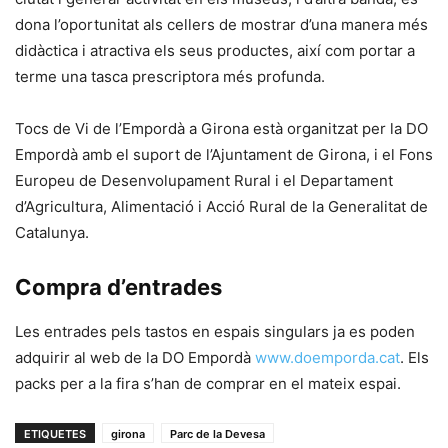
dona l’oportunitat als cellers de mostrar d’una manera més
didàctica i atractiva els seus productes, així com portar a
terme una tasca prescriptora més profunda.
Tocs de Vi de l’Empordà a Girona està organitzat per la DO
Empordà amb el suport de l’Ajuntament de Girona, i el Fons
Europeu de Desenvolupament Rural i el Departament
d’Agricultura, Alimentació i Acció Rural de la Generalitat de
Catalunya.
Compra d’entrades
Les entrades pels tastos en espais singulars ja es poden
adquirir al web de la DO Empordà
www.doemporda.cat
. Els
packs per a la fira s’han de comprar en el mateix espai.
ETIQUETES
girona
Parc de la Devesa