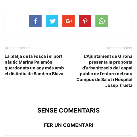
Article anterior
Article següent
La platja de la Fosca i el port
L’Ajuntament de Girona
nàutic Marina Palamós
presenta la proposta
guardonats un any més amb
d’urbanització de l’espai
el distintiu de Bandera Blava
públic de l’entorn del nou
Campus de Salut i Hospital
Josep Trueta
SENSE COMENTARIS
FER UN COMENTARI