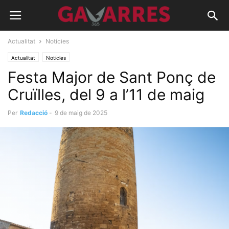
Actualitat
Notícies
Actualitat
Notícies
Festa Major de Sant Ponç de
Cruïlles, del 9 a l’11 de maig
Per
Redacció
-
9 de maig de 2025