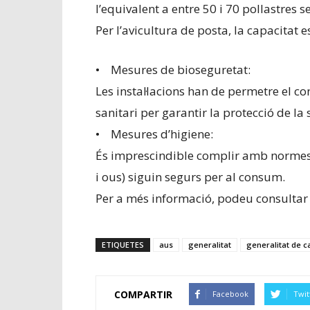
l’equivalent a entre 50 i 70 pollastres s
Per l’avicultura de posta, la capacitat 
• Mesures de bioseguretat:
Les instal·lacions han de permetre el co
sanitari per garantir la protecció de la 
• Mesures d’higiene:
És imprescindible complir amb normes 
i ous) siguin segurs per al consum.
Per a més informació, podeu consulta
ETIQUETES
aus
generalitat
generalitat de c
COMPARTIR
Facebook
Twit