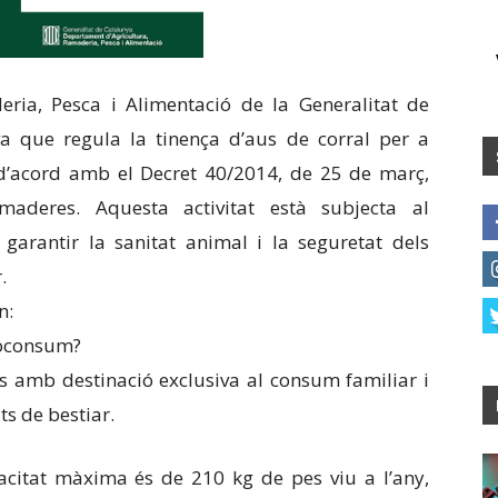
ria, Pesca i Alimentació de la Generalitat de
a que regula la tinença d’aus de corral per a
 d’acord amb el Decret 40/2014, de 25 de març,
maderes. Aquesta activitat està subjecta al
arantir la sanitat animal i la seguretat dels
.
n:
toconsum?
aus amb destinació exclusiva al consum familiar i
ts de bestiar.
pacitat màxima és de 210 kg de pes viu a l’any,