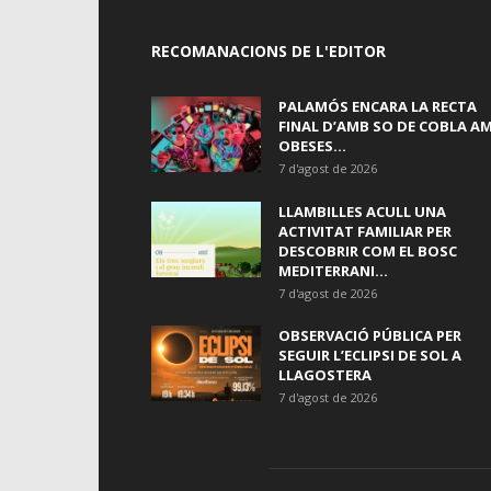
RECOMANACIONS DE L'EDITOR
PALAMÓS ENCARA LA RECTA
FINAL D’AMB SO DE COBLA A
OBESES...
7 d'agost de 2026
LLAMBILLES ACULL UNA
ACTIVITAT FAMILIAR PER
DESCOBRIR COM EL BOSC
MEDITERRANI...
7 d'agost de 2026
OBSERVACIÓ PÚBLICA PER
SEGUIR L’ECLIPSI DE SOL A
LLAGOSTERA
7 d'agost de 2026