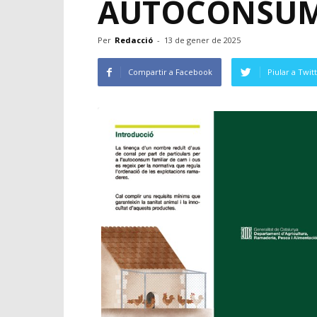
AUTOCONSUM
Per
Redacció
-
13 de gener de 2025
Compartir a Facebook
Piular a Twit