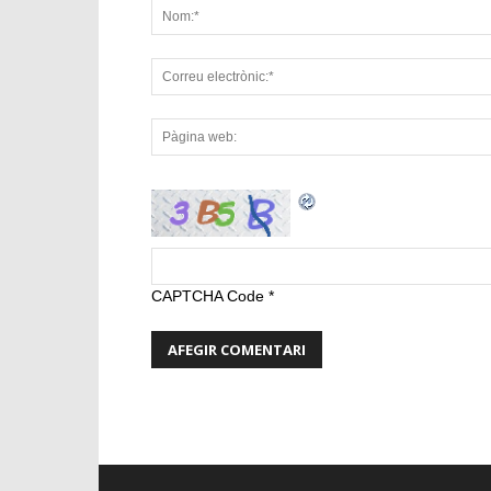
CAPTCHA Code
*