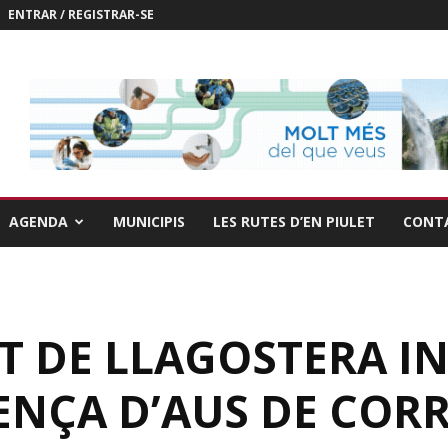
ENTRAR / REGISTRAR-SE
AGENDA
MUNICIPIS
LES RUTES D’EN PIULET
CONT
T DE LLAGOSTERA I
ENÇA D’AUS DE CORR