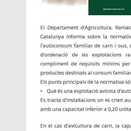
El Departament d’Agricultura, Ramade
Catalunya informa sobre la normativ
l’autoconsum familiar de carn i ous,
d’ordenació de les explotacions ra
compliment de requisits mínims per g
productes destinats al consum familiar
Els punts principals de la normativa só
• Què és una explotació avícola d’au
Es tracta d’instal·lacions on es crien 
amb una capacitat inferior a 0,20 unita
En el cas d’avicultura de carn, la ca