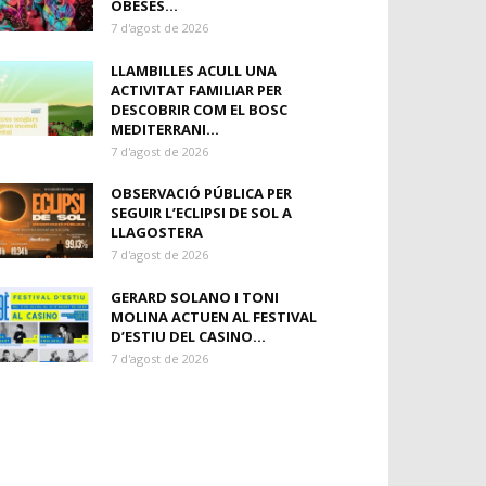
OBESES...
7 d'agost de 2026
LLAMBILLES ACULL UNA
ACTIVITAT FAMILIAR PER
DESCOBRIR COM EL BOSC
MEDITERRANI...
7 d'agost de 2026
OBSERVACIÓ PÚBLICA PER
SEGUIR L’ECLIPSI DE SOL A
LLAGOSTERA
7 d'agost de 2026
GERARD SOLANO I TONI
MOLINA ACTUEN AL FESTIVAL
D’ESTIU DEL CASINO...
7 d'agost de 2026