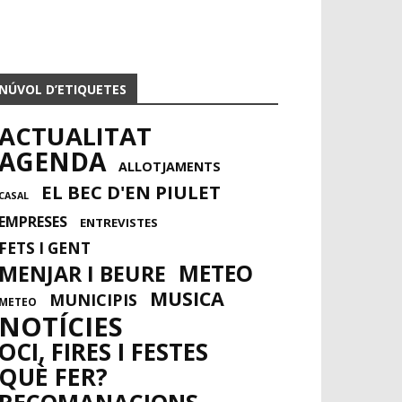
NÚVOL D’ETIQUETES
ACTUALITAT
AGENDA
ALLOTJAMENTS
EL BEC D'EN PIULET
CASAL
EMPRESES
ENTREVISTES
FETS I GENT
METEO
MENJAR I BEURE
MUSICA
MUNICIPIS
METEO
NOTÍCIES
OCI, FIRES I FESTES
QUÈ FER?