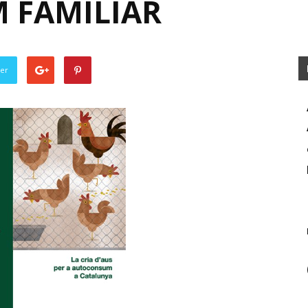
 FAMILIAR
ter