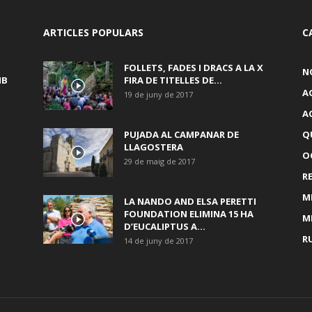
ARTICLES POPULARS
C
FOLLETS, FADES I DRACS A LA X
N
MB
FIRA DE TITELLES DE...
A
19 de juny de 2017
A
PUJADA AL CAMPANAR DE
Q
LLAGOSTERA
OC
29 de maig de 2017
R
M
LA NANDO AND ELSA PERETTI
FOUNDATION ELIMINA 15 HA
M
D’EUCALIPTUS A...
R
14 de juny de 2017