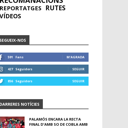
RECOMANACIONS
RUTES
REPORTATGES
VÍDEOS
SEGUEIX-NOS
591
Fans
M'AGRADA
427
Seguidors
SEGUIR
856
Seguidors
SEGUIR
DARRERES NOTÍCIES
PALAMÓS ENCARA LA RECTA
FINAL D’AMB SO DE COBLA AMB