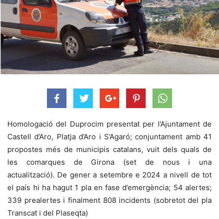
Homologació del Duprocim presentat per l’Ajuntament de
Castell d’Aro, Platja d’Aro i S’Agaró; conjuntament amb 41
propostes més de municipis catalans, vuit dels quals de
les comarques de Girona (set de nous i una
actualització). De gener a setembre e 2024 a nivell de tot
el país hi ha hagut 1 pla en fase d’emergència; 54 alertes;
339 prealertes i finalment 808 incidents (sobretot del pla
Transcat i del Plaseqta)