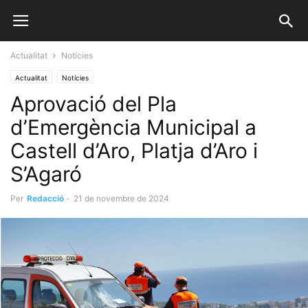
Actualitat
Notícies
Actualitat
Notícies
Aprovació del Pla
d’Emergència Municipal a
Castell d’Aro, Platja d’Aro i
S’Agaró
Per
Redacció
-
21 de novembre de 2024