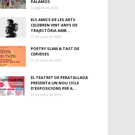
PALAMÓS
4 d'agost de 2026
ELS AMICS DE LES ARTS
CELEBREN VINT ANYS DE
TRAJECTÒRIA AMB...
31 de juliol de 2026
POETRY SLAM & TAST DE
CERVESES
31 de juliol de 2026
EL TEATRET DE PERATALLADA
PRESENTA UN NOU CICLE
D’EXPOSICIONS PER A...
31 de juliol de 2026