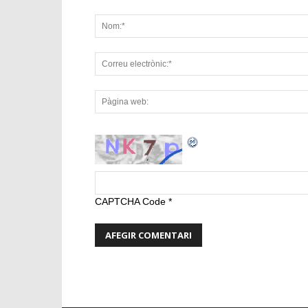
CAPTCHA Code
*