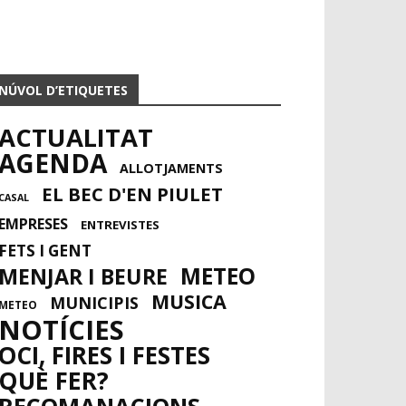
NÚVOL D’ETIQUETES
ACTUALITAT
AGENDA
ALLOTJAMENTS
EL BEC D'EN PIULET
CASAL
EMPRESES
ENTREVISTES
FETS I GENT
METEO
MENJAR I BEURE
MUSICA
MUNICIPIS
METEO
NOTÍCIES
OCI, FIRES I FESTES
QUÈ FER?