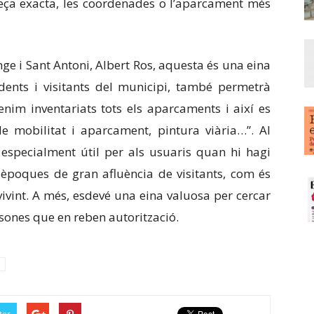
reça exacta, les coordenades o l’aparcament més
ge i Sant Antoni, Albert Ros, aquesta és una eina
sidents i visitants del municipi, també permetrà
enim inventariats tots els aparcaments i així es
e mobilitat i aparcament, pintura viària…”. Al
especialment útil per als usuaris quan hi hagi
 èpoques de gran afluència de visitants, com és
ivint. A més, esdevé una eina valuosa per cercar
rsones que en reben autorització.
ter