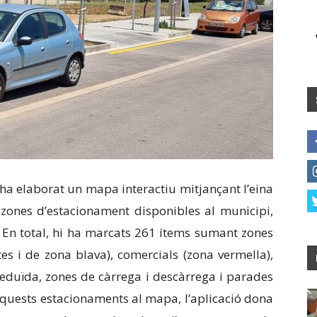
ha elaborat un mapa interactiu mitjançant l’eina
 zones d’estacionament disponibles al municipi,
a. En total, hi ha marcats 261 ítems sumant zones
es i de zona blava), comercials (zona vermella),
eduïda, zones de càrrega i descàrrega i parades
aquests estacionaments al mapa, l’aplicació dona