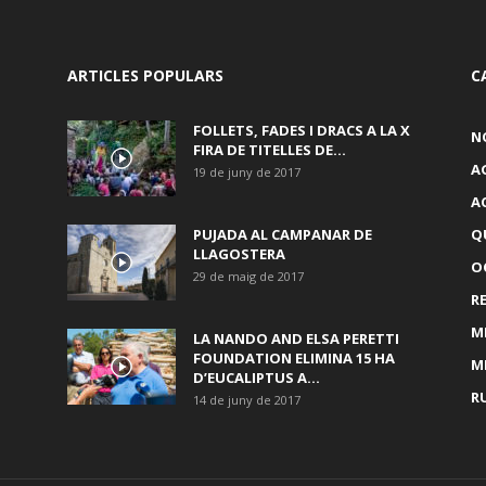
ARTICLES POPULARS
C
FOLLETS, FADES I DRACS A LA X
N
FIRA DE TITELLES DE...
A
19 de juny de 2017
A
PUJADA AL CAMPANAR DE
Q
LLAGOSTERA
OC
29 de maig de 2017
R
M
LA NANDO AND ELSA PERETTI
FOUNDATION ELIMINA 15 HA
M
D’EUCALIPTUS A...
R
14 de juny de 2017