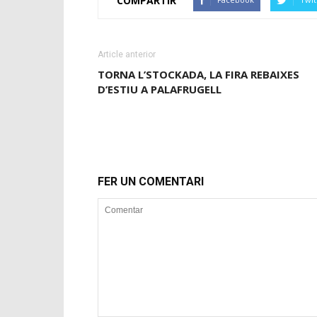
COMPARTIR
Article anterior
TORNA L’STOCKADA, LA FIRA REBAIXES
D’ESTIU A PALAFRUGELL
FER UN COMENTARI