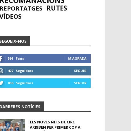
RECOMANACIONS
RUTES
REPORTATGES
VÍDEOS
SEGUEIX-NOS
591
Fans
M'AGRADA
427
Seguidors
SEGUIR
856
Seguidors
SEGUIR
DARRERES NOTÍCIES
LES NOVES NITS DE CIRC
ARRIBEN PER PRIMER COP A