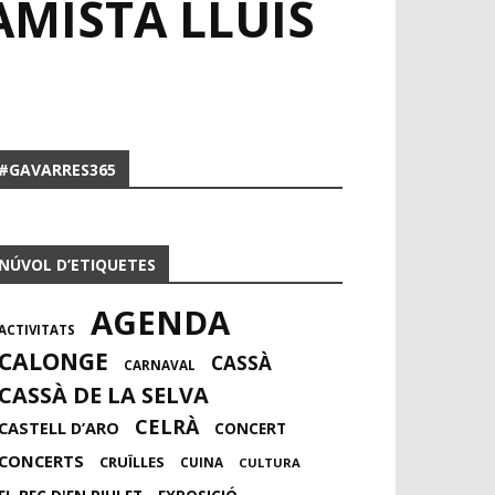
AMISTA LLUÍS
#GAVARRES365
NÚVOL D’ETIQUETES
AGENDA
ACTIVITATS
CALONGE
CASSÀ
CARNAVAL
CASSÀ DE LA SELVA
CELRÀ
CASTELL D’ARO
CONCERT
CONCERTS
CRUÏLLES
CUINA
CULTURA