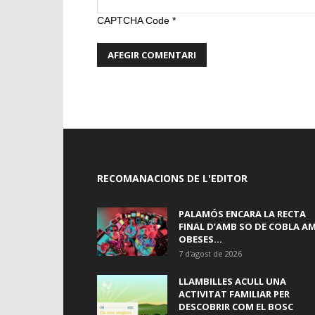
CAPTCHA Code
*
RECOMANACIONS DE L'EDITOR
PALAMÓS ENCARA LA RECTA
FINAL D’AMB SO DE COBLA A
OBESES...
7 d'agost de 2026
LLAMBILLES ACULL UNA
ACTIVITAT FAMILIAR PER
DESCOBRIR COM EL BOSC