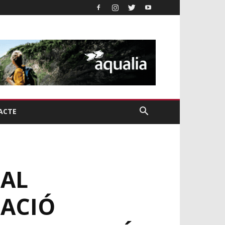
ACTE
BAL
LACIÓ