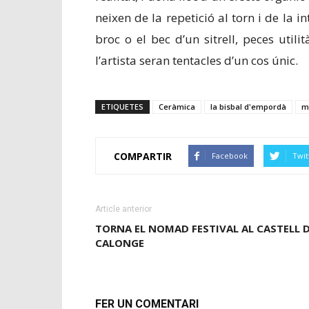
neixen de la repetició al torn i de la i
broc o el bec d’un sitrell, peces util
l’artista seran tentacles d’un cos únic.
ETIQUETES
Ceràmica
la bisbal d'empordà
m
COMPARTIR
Facebook
Twit
Article anterior
TORNA EL NOMAD FESTIVAL AL CASTELL 
CALONGE
FER UN COMENTARI