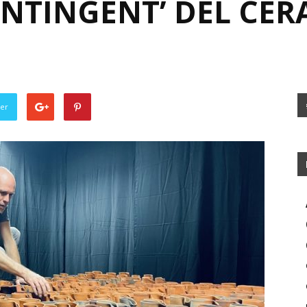
ONTINGENT’ DEL CER
ter