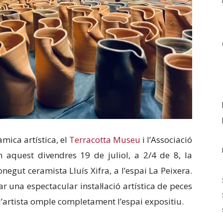
mica artística, el
Terracotta Museu
i l’Associació
 aquest divendres 19 de juliol, a 2/4 de 8, la
onegut ceramista Lluís Xifra, a l’espai La Peixera.
una espectacular instal·lació artística de peces
 l’artista omple completament l’espai expositiu.