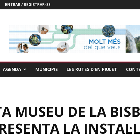
ENTRAR / REGISTRAR-SE
AGENDA
MUNICIPIS
LES RUTES D’EN PIULET
CONT
A MUSEU DE LA BIS
ESENTA LA INSTAL·