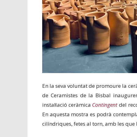
En la seva voluntat de promoure la cerà
de Ceramistes de la Bisbal inauguren
instal·lació ceràmica
Contingent
del rec
En aquesta mostra es podrà contemplar 
cilíndriques, fetes al torn, amb les que