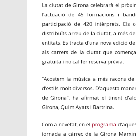
La ciutat de Girona celebrarà el pròx
l’actuació de 45 formacions i bande
participació de 420 intèrprets. Els 
distribuïts arreu de la ciutat, a més de
entitats. Es tracta d’una nova edició d
als carrers de la ciutat que comença
gratuïta i no cal fer reserva prèvia.
“Acostem la música a més racons de l
d’estils molt diversos. D’aquesta maner
de Girona”, ha afirmat el tinent d’a
Girona, Quim Ayats i Bartrina.
Com a novetat, en el
programa
d’aques
jornada a càrrec de la Girona Marxi