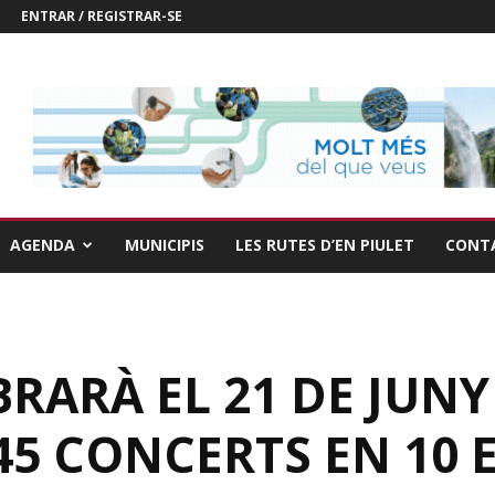
ENTRAR / REGISTRAR-SE
AGENDA
MUNICIPIS
LES RUTES D’EN PIULET
CONT
RARÀ EL 21 DE JUNY 
5 CONCERTS EN 10 