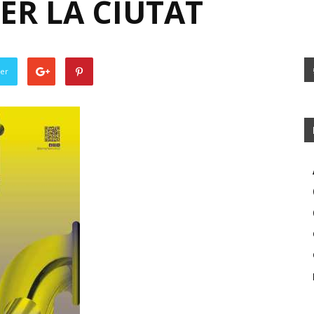
PER LA CIUTAT
ter