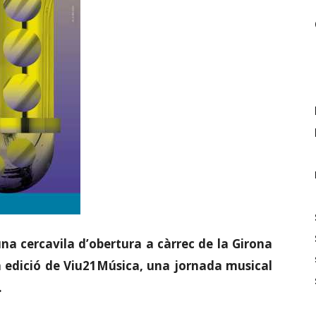
a cercavila d’obertura a càrrec de la Girona
 edició de Viu21Música, una jornada musical
.