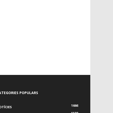
ATEGORIES POPULARS
1666
OTÍCIES