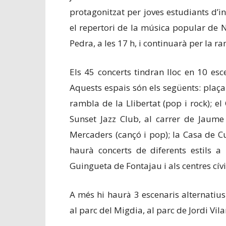
protagonitzat per joves estudiants d’
el repertori de la música popular de 
Pedra, a les 17 h, i continuarà per la ra
Els 45 concerts tindran lloc en 10 esce
Aquests espais són els següents: plaça 
rambla de la Llibertat (pop i rock); el
Sunset Jazz Club, al carrer de Jaume 
Mercaders (cançó i pop); la Casa de Cu
haurà concerts de diferents estils a
Guingueta de Fontajau i als centres cívi
A més hi haurà 3 escenaris alternatius 
al parc del Migdia, al parc de Jordi Vila