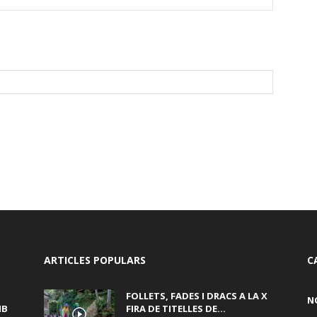
ARTICLES POPULARS
C
FOLLETS, FADES I DRACS A LA X
N
MB
FIRA DE TITELLES DE...