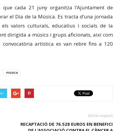
va que cada 21 juny organitza l’Ajuntament de
brar el Dia de la Música. Es tracta d’una jornada
 els valors culturals, educatius i socials de la
nt dirigida a músics i grups aficionats, així com
 convocatòria artística es van rebre fins a 120
música
ter
Article següent
RECAPTACIÓ DE 76.528 EUROS EN BENEFICI
DE L’ASSOCIACIÓ CONTRA EL CÀNCER A