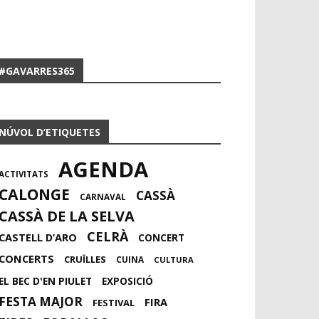
#GAVARRES365
NÚVOL D’ETIQUETES
AGENDA
ACTIVITATS
CALONGE
CASSÀ
CARNAVAL
CASSÀ DE LA SELVA
CELRÀ
CASTELL D’ARO
CONCERT
CONCERTS
CRUÏLLES
CUINA
CULTURA
EL BEC D'EN PIULET
EXPOSICIÓ
FESTA MAJOR
FIRA
FESTIVAL