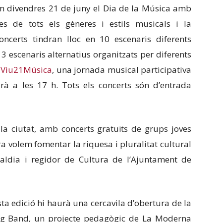
im divendres 21 de juny el Dia de la Música amb
s de tots els gèneres i estils musicals i la
concerts tindran lloc en 10 escenaris diferents
 3 escenaris alternatius organitzats per diferents
e
Viu21Música
, una jornada musical participativa
rà a les 17 h. Tots els concerts són d’entrada
a ciutat, amb concerts gratuïts de grups joves
a volem fomentar la riquesa i pluralitat cultural
lcaldia i regidor de Cultura de l’Ajuntament de
ta edició hi haurà una cercavila d’obertura de la
ng Band, un projecte pedagògic de La Moderna