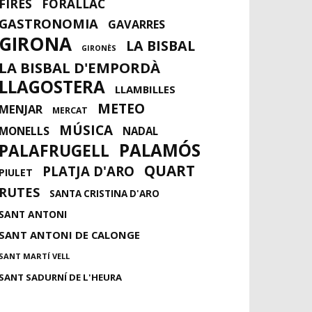
FIRES
FORALLAC
GASTRONOMIA
GAVARRES
GIRONA
LA BISBAL
GIRONÈS
LA BISBAL D'EMPORDÀ
LLAGOSTERA
LLAMBILLES
METEO
MENJAR
MERCAT
MÚSICA
MONELLS
NADAL
PALAMÓS
PALAFRUGELL
QUART
PLATJA D'ARO
PIULET
RUTES
SANTA CRISTINA D'ARO
SANT ANTONI
SANT ANTONI DE CALONGE
SANT MARTÍ VELL
SANT SADURNÍ DE L'HEURA