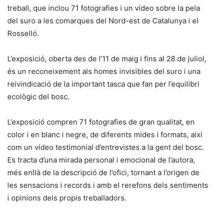
treball, que inclou 71 fotografies i un vídeo sobre la pela
del suro a les comarques del Nord-est de Catalunya i el
Rosselló.
L’exposició, oberta des de l’11 de maig i fins al 28 de juliol,
és un reconeixement als homes invisibles del suro i una
reivindicació de la important tasca que fan per l’equilibri
ecològic del bosc.
L’exposició compren 71 fotografies de gran qualitat, en
color i en blanc i negre, de diferents mides i formats, així
com un vídeo testimonial d’entrevistes a la gent del bosc.
Es tracta d’una mirada personal i emocional de l’autora,
més enllà de la descripció de l’ofici, tornant a l’origen de
les sensacions i records i amb el rerefons dels sentiments
i opinions dels propis treballadors.