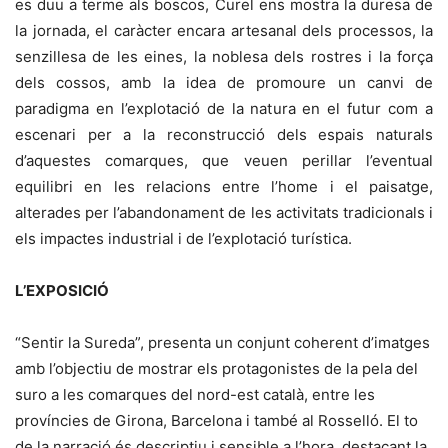
es duu a terme als boscos, Curel ens mostra la duresa de
la jornada, el caràcter encara artesanal dels processos, la
senzillesa de les eines, la noblesa dels rostres i la força
dels cossos, amb la idea de promoure un canvi de
paradigma en l’explotació de la natura en el futur com a
escenari per a la reconstrucció dels espais naturals
d’aquestes comarques, que veuen perillar l’eventual
equilibri en les relacions entre l’home i el paisatge,
alterades per l’abandonament de les activitats tradicionals i
els impactes industrial i de l’explotació turística.
L’EXPOSICIÓ
“Sentir la Sureda”, presenta un conjunt coherent d’imatges
amb l’objectiu de mostrar els protagonistes de la pela del
suro a les comarques del nord-est català, entre les
províncies de Girona, Barcelona i també al Rosselló. El to
de la narració és descriptiu i sensible a l’hora, destacant la