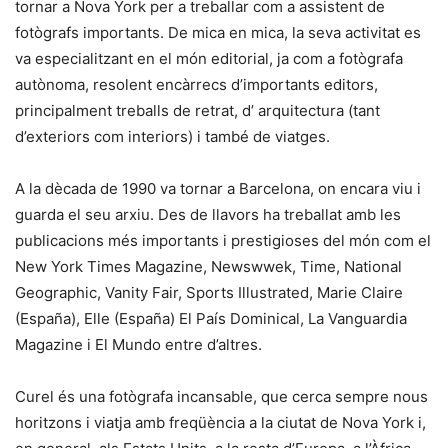
tornar a Nova York per a treballar com a assistent de
fotògrafs importants. De mica en mica, la seva activitat es
va especialitzant en el món editorial, ja com a fotògrafa
autònoma, resolent encàrrecs d’importants editors,
principalment treballs de retrat, d’ arquitectura (tant
d’exteriors com interiors) i també de viatges.
A la dècada de 1990 va tornar a Barcelona, on encara viu i
guarda el seu arxiu. Des de llavors ha treballat amb les
publicacions més importants i prestigioses del món com el
New York Times Magazine, Newswwek, Time, National
Geographic, Vanity Fair, Sports Illustrated, Marie Claire
(España), Elle (España) El País Dominical, La Vanguardia
Magazine i El Mundo entre d’altres.
Curel és una fotògrafa incansable, que cerca sempre nous
horitzons i viatja amb freqüència a la ciutat de Nova York i,