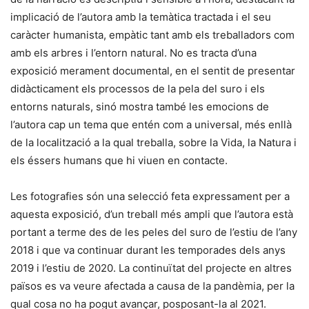
implicació de l’autora amb la temàtica tractada i el seu
caràcter humanista, empàtic tant amb els treballadors com
amb els arbres i l’entorn natural. No es tracta d’una
exposició merament documental, en el sentit de presentar
didàcticament els processos de la pela del suro i els
entorns naturals, sinó mostra també les emocions de
l’autora cap un tema que entén com a universal, més enllà
de la localització a la qual treballa, sobre la Vida, la Natura i
els éssers humans que hi viuen en contacte.
Les fotografies són una selecció feta expressament per a
aquesta exposició, d’un treball més ampli que l’autora està
portant a terme des de les peles del suro de l’estiu de l’any
2018 i que va continuar durant les temporades dels anys
2019 i l’estiu de 2020. La continuïtat del projecte en altres
països es va veure afectada a causa de la pandèmia, per la
qual cosa no ha pogut avançar, posposant-la al 2021.