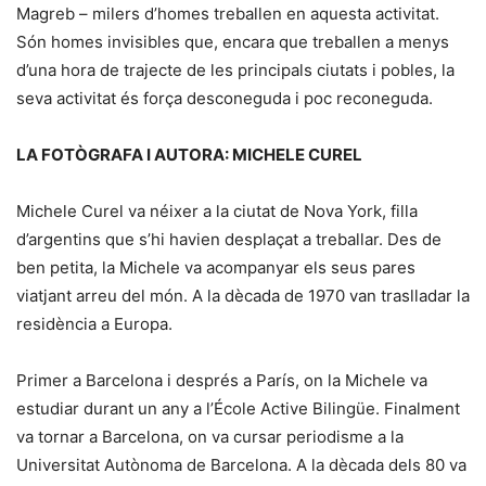
Magreb – milers d’homes treballen en aquesta activitat.
Són homes invisibles que, encara que treballen a menys
d’una hora de trajecte de les principals ciutats i pobles, la
seva activitat és força desconeguda i poc reconeguda.
LA FOTÒGRAFA I AUTORA: MICHELE CUREL
Michele Curel va néixer a la ciutat de Nova York, filla
d’argentins que s’hi havien desplaçat a treballar. Des de
ben petita, la Michele va acompanyar els seus pares
viatjant arreu del món. A la dècada de 1970 van traslladar la
residència a Europa.
Primer a Barcelona i després a París, on la Michele va
estudiar durant un any a l’École Active Bilingüe. Finalment
va tornar a Barcelona, on va cursar periodisme a la
Universitat Autònoma de Barcelona. A la dècada dels 80 va