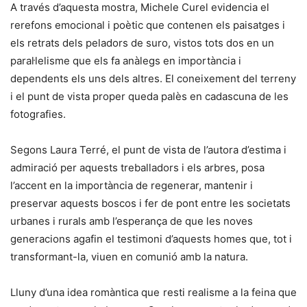
A través d’aquesta mostra, Michele Curel evidencia el
rerefons emocional i poètic que contenen els paisatges i
els retrats dels peladors de suro, vistos tots dos en un
paral·lelisme que els fa anàlegs en importància i
dependents els uns dels altres. El coneixement del terreny
i el punt de vista proper queda palès en cadascuna de les
fotografies.
Segons Laura Terré, el punt de vista de l’autora d’estima i
admiració per aquests treballadors i els arbres, posa
l’accent en la importància de regenerar, mantenir i
preservar aquests boscos i fer de pont entre les societats
urbanes i rurals amb l’esperança de que les noves
generacions agafin el testimoni d’aquests homes que, tot i
transformant-la, viuen en comunió amb la natura.
Lluny d’una idea romàntica que resti realisme a la feina que