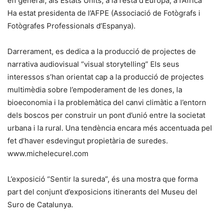
en general, als Estats Units, a la resta d’Europa, a l’Àfrica
Ha estat presidenta de l’AFPE (Associació de Fotògrafs i
Fotògrafes Professionals d’Espanya).
Darrerament, es dedica a la producció de projectes de
narrativa audiovisual “visual storytelling” Els seus
interessos s’han orientat cap a la producció de projectes
multimèdia sobre l’empoderament de les dones, la
bioeconomia i la problemàtica del canvi climàtic a l’entorn
dels boscos per construir un pont d’unió entre la societat
urbana i la rural. Una tendència encara més accentuada pel
fet d’haver esdevingut propietària de suredes.
www.michelecurel.com
L’exposició “Sentir la sureda”, és una mostra que forma
part del conjunt d’exposicions itinerants del Museu del
Suro de Catalunya.