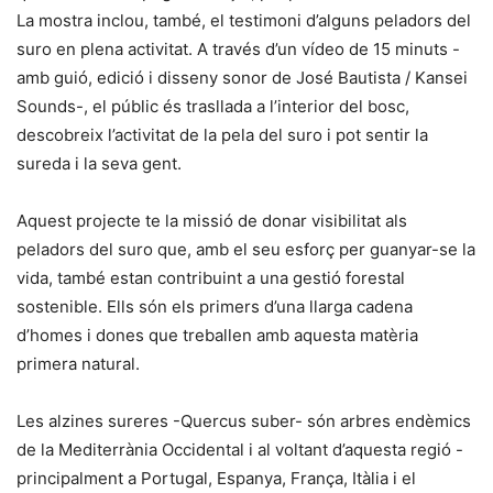
La mostra inclou, també, el testimoni d’alguns peladors del
suro en plena activitat. A través d’un vídeo de 15 minuts -
amb guió, edició i disseny sonor de José Bautista / Kansei
Sounds-, el públic és trasllada a l’interior del bosc,
descobreix l’activitat de la pela del suro i pot sentir la
sureda i la seva gent.
Aquest projecte te la missió de donar visibilitat als
peladors del suro que, amb el seu esforç per guanyar-se la
vida, també estan contribuint a una gestió forestal
sostenible. Ells són els primers d’una llarga cadena
d’homes i dones que treballen amb aquesta matèria
primera natural.
Les alzines sureres -Quercus suber- són arbres endèmics
de la Mediterrània Occidental i al voltant d’aquesta regió -
principalment a Portugal, Espanya, França, Itàlia i el