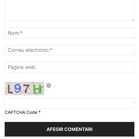
CAPTCHA Code
*