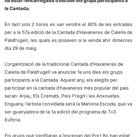
ha estat l’encarregada d’escollir els grups participants a
la Cantada.
En tant sols 2 hores es van vendre el 80% de les entrades
per a la 57a edició de la Cantada d’Havaneres de Calella de
Palafrugell, les quals es posaven a la venda ahir dimecres
dia 29 de maig.
L’organització de la tradicional Cantada d’Havaneres de
Calella de Palafrugell va anunciar fa uns dies els grups
participants a la Cantada. Aquest any, els elegits per
participar en la cantada d’havaneres més popular del país
seran: Arjau, Els Cremats, Peix Fregit i les Anxovetes.
Enguany, l’artista convidada serà la Mariona Escoda, que va
ser guanyadora de la 1a edició del programa de Tv3
Eufòria.
Els grups que s’enfilaran a l’escenari del Port Bo han estat