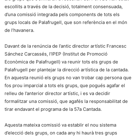
escollits a través de la decisió, totalment consensuada,
d’una comissió integrada pels components de tots els
grups locals de Palafrugell, que son referència en el món
de l’havanera.
Davant de la renúncia de l’antic director artístic Francesc
Sánchez Carcassés, l’IPEP (Institut de Promoció
Econòmica de Palafrugell) va reunir tots els grups de
Palafrugell per plantejar la direcció artística de la cantada.
En aquesta reunió els grups no van trobar cap persona que
fos prou imparcial a tots els grups, que pogués agafar el
relleu de l’anterior director artístic, i es va decidir
formalitzar una comissió, que agafés la responsabilitat de
tirar endavant el programa de la 57a Cantada.
Aquesta mateixa comissió va establir el nou sistema
d’elecció dels grups, on cada any hi haurà tres grups