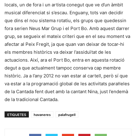
locals, un de fora i un artista conegut que ve d’un àmbit
musical diferenciat si s’escau. Enguany, tots van decidir
que dins el nou sistema rotatiu, els grups que quedessin
fora serien Neus Mar Grup i el Port Bo. Amb aquest darrer
grup, se segueix el mateix criteri que en el seu moment va
afectar al Peix Fregit, ja que quan van deixar de tocar-hi
els membres històrics va deixar l’assiduïtat de les
actuacions. Així, ara el Port Bo, entra en aquesta rotació
degut a que actualment tampoc conserva cap membre
històric. Ja a l’any 2012 no van estar al cartell, però sí que
va estar a la programació global de les activitats paral·leles
de la Cantada fent duet amb la cantant Nina, just l’endemà
de la tradicional Cantada.
ETIQUETES
havaneres
palafrugell