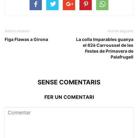
Article anterior
Article següent
Figa Flawas a Girona
La colla Imparables guanya
el 62è Carroussel de les
Festes de Primavera de
Palafrugell
SENSE COMENTARIS
FER UN COMENTARI