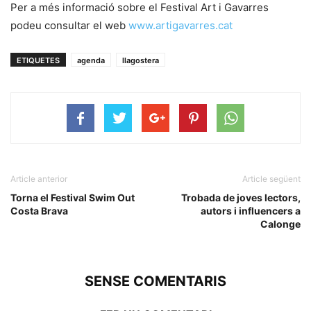
Per a més informació sobre el Festival Art i Gavarres
podeu consultar el web
www.artigavarres.cat
ETIQUETES
agenda
llagostera
Article anterior
Article següent
Torna el Festival Swim Out
Trobada de joves lectors,
Costa Brava
autors i influencers a
Calonge
SENSE COMENTARIS