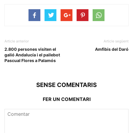
Article anterior
Article següent
2.800 persones visiten el
Amfibis del Daró
galió Andalucía i el pailebot
Pascual Flores a Palamós
SENSE COMENTARIS
FER UN COMENTARI