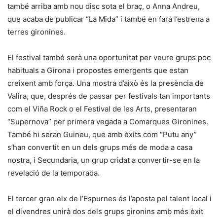
també arriba amb nou disc sota el braç, o Anna Andreu,
que acaba de publicar “La Mida” i també en farà l’estrena a
terres gironines.
El festival també serà una oportunitat per veure grups poc
habituals a Girona i propostes emergents que estan
creixent amb força. Una mostra d’això és la presència de
Valira, que, després de passar per festivals tan importants
com el Viña Rock o el Festival de les Arts, presentaran
“Supernova” per primera vegada a Comarques Gironines.
També hi seran Guineu, que amb èxits com “Putu any”
s’han convertit en un dels grups més de moda a casa
nostra, i Secundaria, un grup cridat a convertir-se en la
revelació de la temporada.
El tercer gran eix de l’Espurnes és l’aposta pel talent local i
el divendres unirà dos dels grups gironins amb més èxit