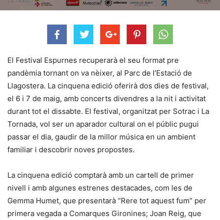
El Festival Espurnes recuperarà el seu format pre
pandèmia tornant on va nèixer, al Parc de l’Estació de
Llagostera. La cinquena edició oferirà dos dies de festival,
el 6 i 7 de maig, amb concerts divendres a la nit i activitat
durant tot el dissabte. El festival, organitzat per Sotrac i La
Tornada, vol ser un aparador cultural on el públic pugui
passar el dia, gaudir de la millor música en un ambient
familiar i descobrir noves propostes.
La cinquena edició comptarà amb un cartell de primer
nivell i amb algunes estrenes destacades, com les de
Gemma Humet, que presentarà “Rere tot aquest fum” per
primera vegada a Comarques Gironines; Joan Reig, que