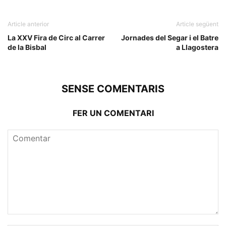
Article anterior
Article següent
La XXV Fira de Circ al Carrer
Jornades del Segar i el Batre
de la Bisbal
a Llagostera
SENSE COMENTARIS
FER UN COMENTARI