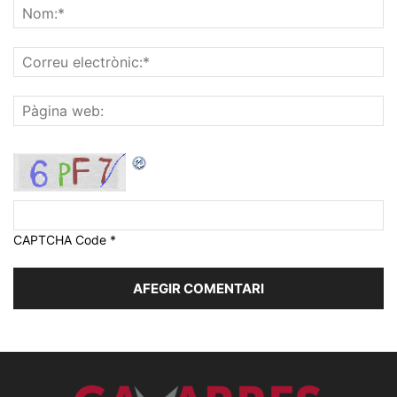
CAPTCHA Code
*