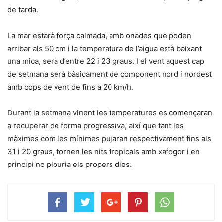
de tarda.
La mar estarà força calmada, amb onades que poden
arribar als 50 cm i la temperatura de l’aigua està baixant
una mica, serà d’entre 22 i 23 graus. I el vent aquest cap
de setmana serà bàsicament de component nord i nordest
amb cops de vent de fins a 20 km/h.
Durant la setmana vinent les temperatures es començaran
a recuperar de forma progressiva, així que tant les
màximes com les mínimes pujaran respectivament fins als
31 i 20 graus, tornen les nits tropicals amb xafogor i en
principi no plouria els propers dies.