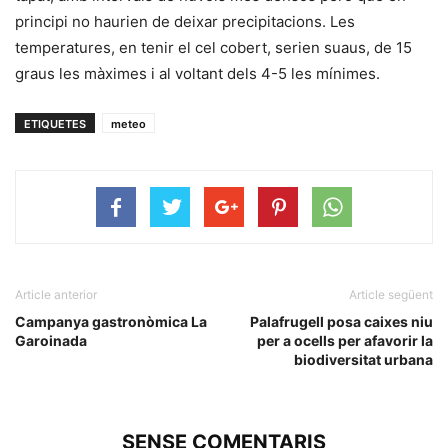
principi no haurien de deixar precipitacions. Les
temperatures, en tenir el cel cobert, serien suaus, de 15
graus les màximes i al voltant dels 4-5 les mínimes.
ETIQUETES
meteo
Article anterior
Article següent
Campanya gastronòmica La
Palafrugell posa caixes niu
Garoinada
per a ocells per afavorir la
biodiversitat urbana
SENSE COMENTARIS