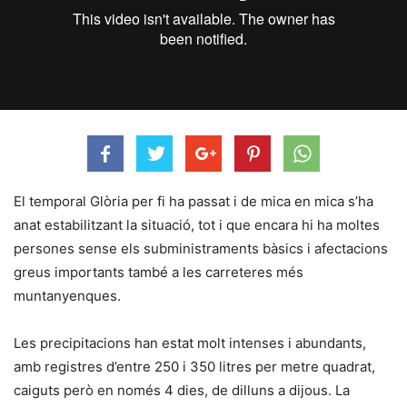
El temporal Glòria per fi ha passat i de mica en mica s’ha
anat estabilitzant la situació, tot i que encara hi ha moltes
persones sense els subministraments bàsics i afectacions
greus importants també a les carreteres més
muntanyenques.
Les precipitacions han estat molt intenses i abundants,
amb registres d’entre 250 i 350 litres per metre quadrat,
caiguts però en només 4 dies, de dilluns a dijous. La