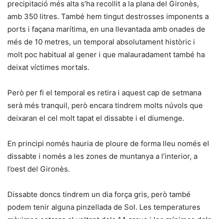
precipitació més alta s’ha recollit a la plana del Gironès,
amb 350 litres. També hem tingut destrosses imponents a
ports i façana marítima, en una llevantada amb onades de
més de 10 metres, un temporal absolutament històric i
molt poc habitual al gener i que malauradament també ha
deixat víctimes mortals.
Però per fi el temporal es retira i aquest cap de setmana
serà més tranquil, però encara tindrem molts núvols que
deixaran el cel molt tapat el dissabte i el diumenge.
En principi només hauria de ploure de forma lleu només el
dissabte i només a les zones de muntanya a l’interior, a
l’oest del Gironès.
Dissabte doncs tindrem un dia força gris, però també
podem tenir alguna pinzellada de Sol. Les temperatures