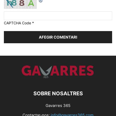
CAPTCHA Code
*
SOBRE NOSALTRES
Gavarres 365
Contactar-nos:
info@gavarres365.com