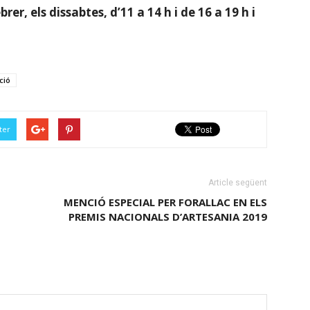
rer, els dissabtes, d’11 a 14 h i de 16 a 19 h i
ció
ter
Article següent
MENCIÓ ESPECIAL PER FORALLAC EN ELS
PREMIS NACIONALS D’ARTESANIA 2019