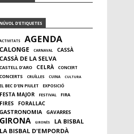
NÚVOL D’ETIQUETES
AGENDA
ACTIVITATS
CALONGE
CASSÀ
CARNAVAL
CASSÀ DE LA SELVA
CELRÀ
CASTELL D’ARO
CONCERT
CONCERTS
CRUÏLLES
CUINA
CULTURA
EL BEC D'EN PIULET
EXPOSICIÓ
FESTA MAJOR
FIRA
FESTIVAL
FIRES
FORALLAC
GASTRONOMIA
GAVARRES
GIRONA
LA BISBAL
GIRONÈS
LA BISBAL D'EMPORDÀ