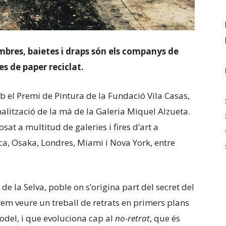
ombres, baietes i draps són els companys de
es de paper reciclat.
b el Premi de Pintura de la Fundació Vila Casas,
onalització de la mà de la Galeria Miquel Alzueta.
sat a multitud de galeries i fires d’art a
ca, Osaka, Londres, Miami i Nova York, entre
e la Selva, poble on s’origina part del secret del
em veure un treball de retrats en primers plans
del, i que evoluciona cap al
no-retrat
, que és