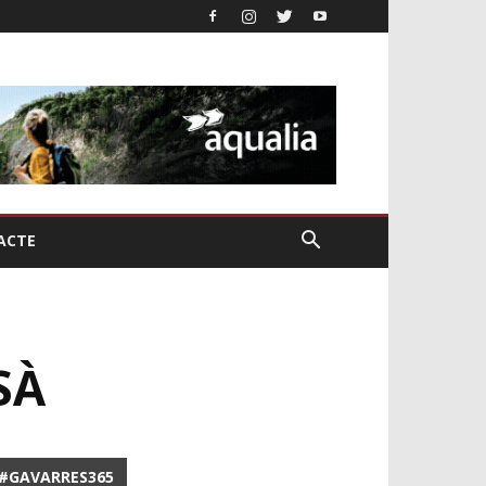
ACTE
SÀ
#GAVARRES365