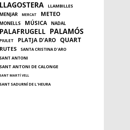
LLAGOSTERA
LLAMBILLES
METEO
MENJAR
MERCAT
MÚSICA
MONELLS
NADAL
PALAMÓS
PALAFRUGELL
QUART
PLATJA D'ARO
PIULET
RUTES
SANTA CRISTINA D'ARO
SANT ANTONI
SANT ANTONI DE CALONGE
SANT MARTÍ VELL
SANT SADURNÍ DE L'HEURA