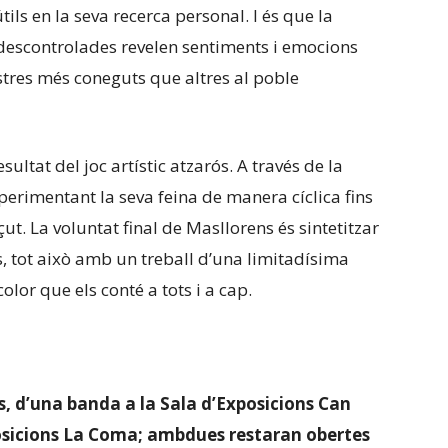
ils en la seva recerca personal. I és que la
s descontrolades revelen sentiments i emocions
tres més coneguts que altres al poble
ltat del joc artístic atzarós. A través de la
xperimentant la seva feina de manera cíclica fins
ut. La voluntat final de Masllorens és sintetitzar
 tot això amb un treball d’una limitadísima
olor que els conté a tots i a cap.
s, d’una banda a la Sala d’Exposicions Can
Exposicions La Coma; ambdues restaran obertes