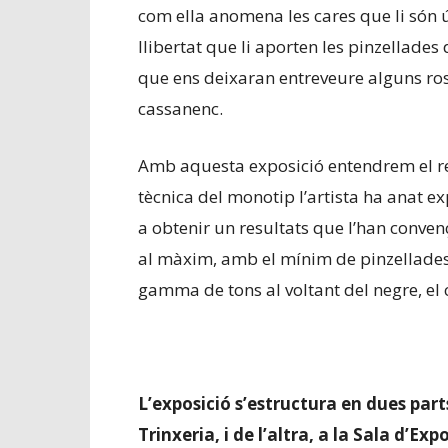
com ella anomena les cares que li són út
llibertat que li aporten les pinzellade
que ens deixaran entreveure alguns ros
cassanenc.
Amb aquesta exposició entendrem el resu
tècnica del monotip l’artista ha anat e
a obtenir un resultats que l’han convenç
al màxim, amb el mínim de pinzellades,
gamma de tons al voltant del negre, el c
L’exposició s’estructura en dues part
Trinxeria, i de l’altra, a la Sala d’