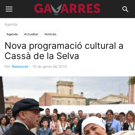
Agenda
Agenda
Actualitat
Notícies
Nova programació cultural a
Cassà de la Selva
Per
Redacció
-
10 de gener de 2019