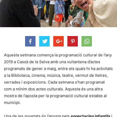
Aquesta setmana comença la programació cultural de l’any
2019 a Cassà de la Selva amb una vuitantena d’actes
programats de gener a maig, entre els quals hi ha activitats
a la Biblioteca, cinema, música, teatre, vermut de lletres,
xerrades i exposicions. Cada setmana s’han programat
com a mínim dos actes culturals. Aquesta és una altra
mostra de l’aposta per la programació cultural estable al
municipi.
Una de les novetats és l’aposta pels
espectacles infantils
i