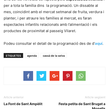
per a tota la família dins la programació. Un dissabte al
mes, coincidint amb el mercat setmanal de fruita, verdura i
planter, i per atraure les famílies al mercat, es faran
espectacles infantils relacionats amb l’alimentació i els
productes de proximitat al passeig Vilaret.
Podeu consultar el detall de la programació des de d’
aquí
.
ETIQUETES
agenda
cassà de la selva
Article anterior
Article següent
La Font de Sant Ampèlit
Festa petita de Sant Bruget a
Monells