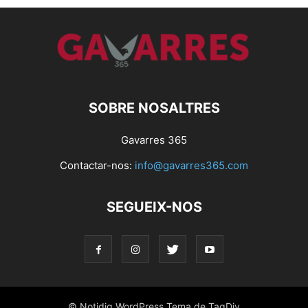
SOBRE NOSALTRES
Gavarres 365
Contactar-nos:
info@gavarres365.com
SEGUEIX-NOS
© Notidig WordPress Tema de TagDiv