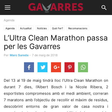
Agenda
Agenda
Actualitat
Notícies
Què Fer?
Recomanacions
L’Ultra Clean Marathon passa
per les Gavarres
Per
Marc Sureda
-
7 de maig de 2018
Del 13 al 19 de maig tindrà lloc l’Ultra Clean Marathon on
durant 7 dies, l’Albert Bosch i la Nicole Ribera, 2
esportistes compromesos amb el medi ambient, correran
7 maratons amb l’objectiu de recollir el màxim de residus,
descobrint entorns de gran valor de casa nostra i