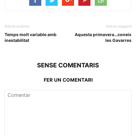
Article anterior
Article següent
Temps molt variable amb
Aquesta primavera…coneix
inestabilitat
les Gavarres
SENSE COMENTARIS
FER UN COMENTARI