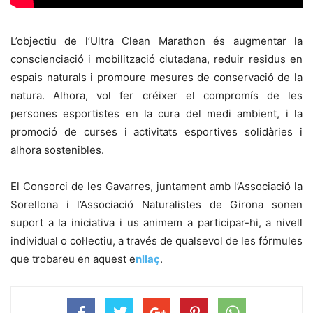
L’objectiu de
l’Ultra Clean Marathon
és
augmentar la
conscienciació i mobilització ciutadana, reduir residus
en
espais naturals i promoure mesures de
conservació de la
natura
. Alhora, vol fer créixer el
compromís de les
persones esportistes
en la cura del medi ambient, i la
promoció de curses i activitats esportives solidàries i
alhora sostenibles.
El Consorci de les Gavarres, juntament amb l’Associació la
Sorellona i l’Associació Naturalistes de Girona sonen
suport a la iniciativa i us animem a participar-hi,
a nivell
individual o col·lectiu, a través de qualsevol de les fórmules
que trobareu en aquest e
nllaç
.