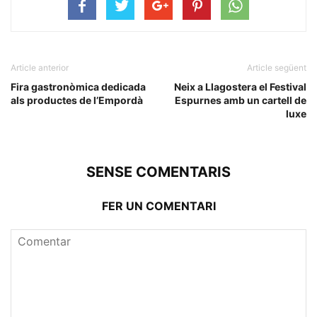
Article anterior
Article següent
Fira gastronòmica dedicada
Neix a Llagostera el Festival
als productes de l’Empordà
Espurnes amb un cartell de
luxe
SENSE COMENTARIS
FER UN COMENTARI