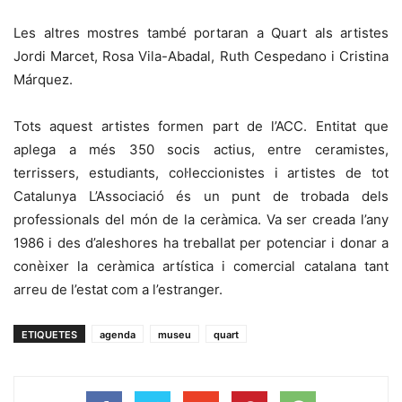
Les altres mostres també portaran a Quart als artistes
Jordi Marcet, Rosa Vila-Abadal, Ruth Cespedano i Cristina
Márquez.
Tots aquest artistes formen part de l’ACC. Entitat que
aplega a més 350 socis actius, entre ceramistes,
terrissers, estudiants, col·leccionistes i artistes de tot
Catalunya L’Associació és un punt de trobada dels
professionals del món de la ceràmica. Va ser creada l’any
1986 i des d’aleshores ha treballat per potenciar i donar a
conèixer la ceràmica artística i comercial catalana tant
arreu de l’estat com a l’estranger.
ETIQUETES
agenda
museu
quart