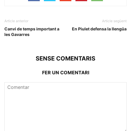
Article anterior
Article següent
Canvi de temps important a
En Piulet defensa la llengüa
les Gavarres
SENSE COMENTARIS
FER UN COMENTARI