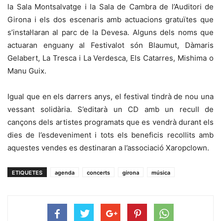
la Sala Montsalvatge i la Sala de Cambra de l’Auditori de
Girona i els dos escenaris amb actuacions gratuïtes que
s’instal·laran al parc de la Devesa. Alguns dels noms que
actuaran enguany al Festivalot són Blaumut, Dàmaris
Gelabert, La Tresca i La Verdesca, Els Catarres, Mishima o
Manu Guix.
Igual que en els darrers anys, el festival tindrà de nou una
vessant solidària. S’editarà un CD amb un recull de
cançons dels artistes programats que es vendrà durant els
dies de l’esdeveniment i tots els beneficis recollits amb
aquestes vendes es destinaran a l’associació Xaropclown.
ETIQUETES
agenda
concerts
girona
música