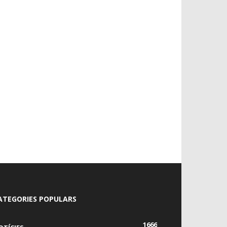
ATEGORIES POPULARS
1666