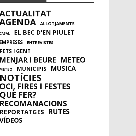
ACTUALITAT
AGENDA
ALLOTJAMENTS
EL BEC D'EN PIULET
CASAL
EMPRESES
ENTREVISTES
FETS I GENT
METEO
MENJAR I BEURE
MUSICA
MUNICIPIS
METEO
NOTÍCIES
OCI, FIRES I FESTES
QUÈ FER?
RECOMANACIONS
RUTES
REPORTATGES
VÍDEOS