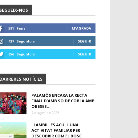
SEGUEIX-NOS
591
Fans
M'AGRADA
427
Seguidors
SEGUIR
856
Seguidors
SEGUIR
DARRERES NOTÍCIES
PALAMÓS ENCARA LA RECTA
FINAL D’AMB SO DE COBLA AMB
OBESES...
7 d'agost de 2026
LLAMBILLES ACULL UNA
ACTIVITAT FAMILIAR PER
DESCOBRIR COM EL BOSC