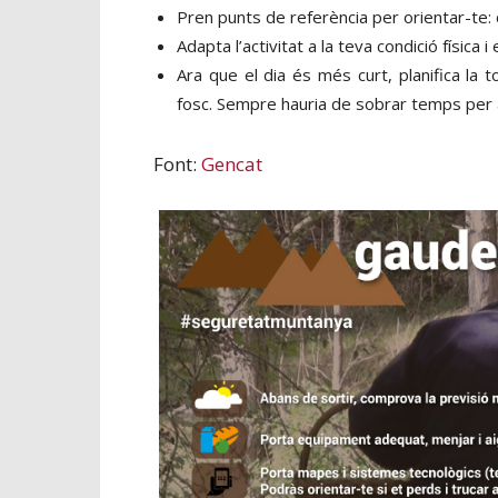
Pren punts de referència per orientar-te: c
Adapta l’activitat a la teva condició física
Ara que el dia és més curt, planifica la 
fosc. Sempre hauria de sobrar temps per a
Font:
Gencat