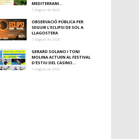
MEDITERRANI...
7 d'agost de 2026
OBSERVACIÓ PÚBLICA PER
SEGUIR L’ECLIPSI DE SOL A
LLAGOSTERA
7 d'agost de 2026
GERARD SOLANO I TONI
MOLINA ACTUEN AL FESTIVAL
D’ESTIU DEL CASINO...
7 d'agost de 2026