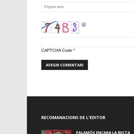
CAPTCHA Code
*
RECOMANACIONS DE L'EDITOR
PALAMÓS ENCARA LA RECTA