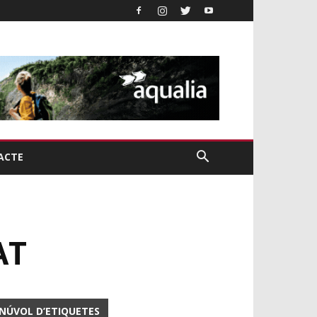
ACTE
AT
NÚVOL D’ETIQUETES