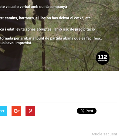
ter
Article següent