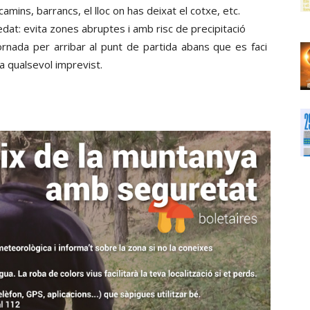
amins, barrancs, el lloc on has deixat el cotxe, etc.
 i edat: evita zones abruptes i amb risc de precipitació
tornada per arribar al punt de partida abans que es faci
 qualsevol imprevist.