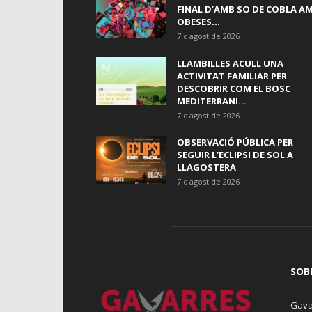
FINAL D’AMB SO DE COBLA A
OBESES...
7 d'agost de 2026
LLAMBILLES ACULL UNA
ACTIVITAT FAMILIAR PER
DESCOBRIR COM EL BOSC
MEDITERRANI...
7 d'agost de 2026
OBSERVACIÓ PÚBLICA PER
SEGUIR L’ECLIPSI DE SOL A
LLAGOSTERA
7 d'agost de 2026
SOB
Gava