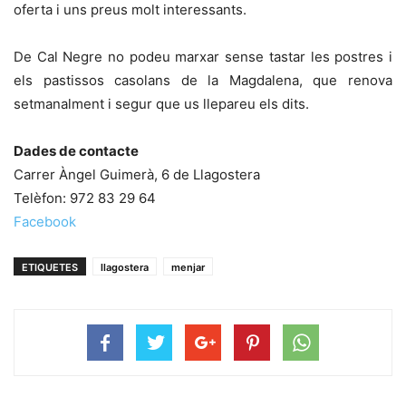
oferta i uns preus molt interessants.
De Cal Negre no podeu marxar sense tastar les postres i
els pastissos casolans de la Magdalena, que renova
setmanalment i segur que us llepareu els dits.
Dades de contacte
Carrer Àngel Guimerà, 6 de Llagostera
Telèfon: 972 83 29 64
Facebook
ETIQUETES
llagostera
menjar