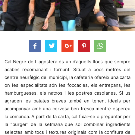
Cal Negre de Llagostera és un d’aquells llocs que sempre
acabes recomanant i tornant. Situat a pocs metres del
centre neuràlgic del municipi, la cafeteria ofereix una carta
on les especialitats són les foccacies, els entrepans, les
hamburgueses, els natxos i les postres casolanes. Si us
agraden les patates braves també en tenen, ideals per
acompanyar amb una cervesa ben fresca mentre espereu
la comanda. A part de la carta, cal fixar-se o preguntar per
la “burger” de la setmana que sol combinar ingredients
selectes amb tocs i textures originals com la confitura de