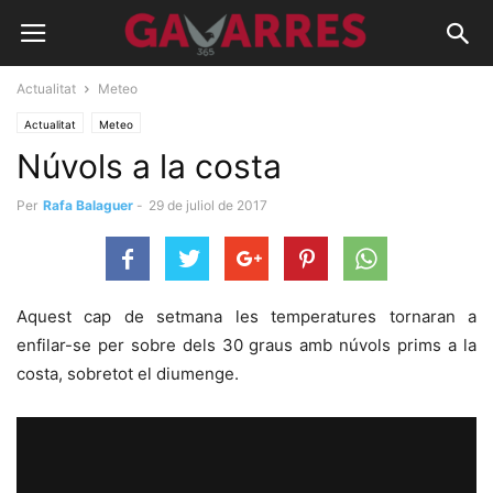
Actualitat
Meteo
Actualitat
Meteo
Núvols a la costa
Per
Rafa Balaguer
-
29 de juliol de 2017
Aquest cap de setmana les temperatures tornaran a
enfilar-se per sobre dels 30 graus amb núvols prims a la
costa, sobretot el diumenge.