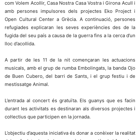
com Volem Acollir, Casa Nostra Casa Vostra i Girona Acull i
amb persones impulsores dels projectes Eko Project i
Open Cultural Center a Grècia. A continuació, persones
refugiades explicaran les seves experiències des de la
fugida del seu país a causa de la guerra fins a la cerca d’un
lloc d’acollida.
A partir de les 11 de la nit començaran les actuacions
musicals, amb el grup de rumba Embolingats, la banda Ojo
de Buen Cubero, del barri de Sants, i el grup festiu i de
mestissatge Animal.
L’entrada al concert és gratuïta. Els guanys que es facin
durant les activitats es destinaran als diversos projectes i
col·lectius que participen en la jornada.
L’objectiu d’aquesta iniciativa és donar a conèixer la realitat