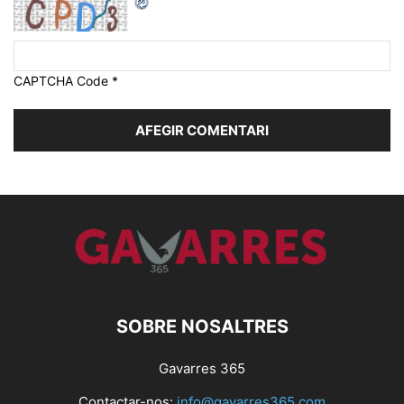
CAPTCHA Code
*
SOBRE NOSALTRES
Gavarres 365
Contactar-nos:
info@gavarres365.com