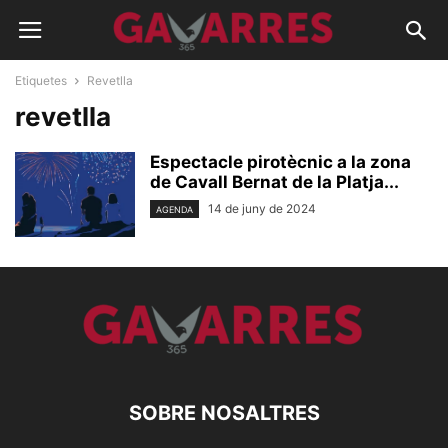
Etiquetes
Revetlla
revetlla
Espectacle pirotècnic a la zona
de Cavall Bernat de la Platja...
14 de juny de 2024
AGENDA
SOBRE NOSALTRES