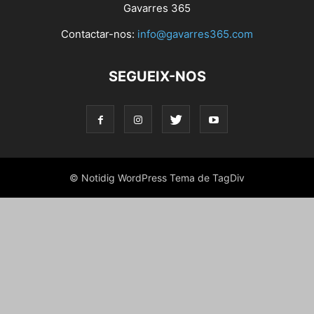
Gavarres 365
Contactar-nos:
info@gavarres365.com
SEGUEIX-NOS
© Notidig WordPress Tema de TagDiv